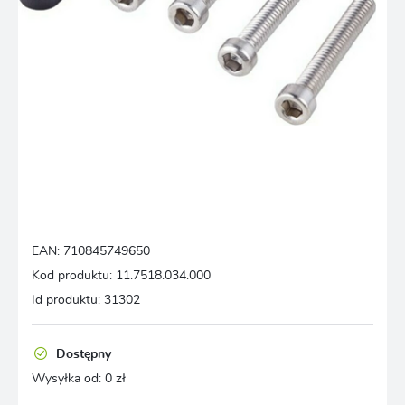
EAN:
710845749650
Kod produktu:
11.7518.034.000
Id produktu:
31302
Dostępny
Wysyłka od:
0 zł