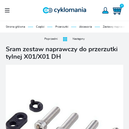
0
Strona główna
Części
Przerzutki
Akcesoria
Zestawy naprawcze
Poprzedni
Następny
Sram zestaw naprawczy do przerzutki
tylnej X01/X01 DH