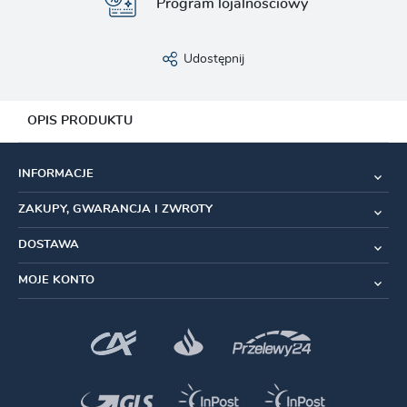
Program lojalnościowy
Udostępnij
OPIS PRODUKTU
Zestaw naprawczy do przerzutki tylnej X01/X01 DH
INFORMACJE
ZAKUPY, GWARANCJA I ZWROTY
Akcesoria przerzutki
Zestaw naprawczy
DOSTAWA
MOJE KONTO