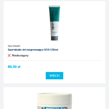
Sportsbalm
Sportsbalm żel rozgrzewający SOS 150ml
Niedostępny
80,30 zł
WIĘCEJ