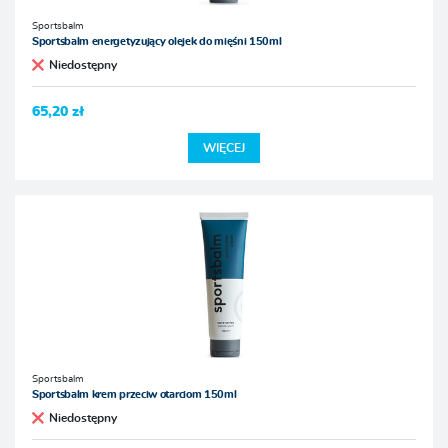
Sportsbalm
Sportsbalm energetyzujący olejek do mięśni 150ml
Niedostępny
65,20 zł
WIĘCEJ
Sportsbalm
Sportsbalm krem przeciw otarciom 150ml
Niedostępny