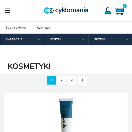
0
Strona główna
Kosmetyki
KATEGORIE
SORTUJ
FILTRUJ
KOSMETYKI
2
3
1