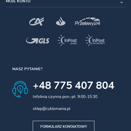
MOJE KONTO
MASZ PYTANIE?
+48 775 407 804
Infolinia czynna pon.-pt. 9:00-15:30
sklep@cyklomania.pl
FORMULARZ KONTAKTOWY