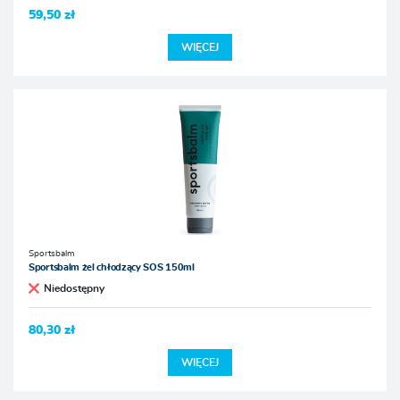
59,50 zł
WIĘCEJ
Sportsbalm
Sportsbalm żel chłodzący SOS 150ml
Niedostępny
80,30 zł
WIĘCEJ