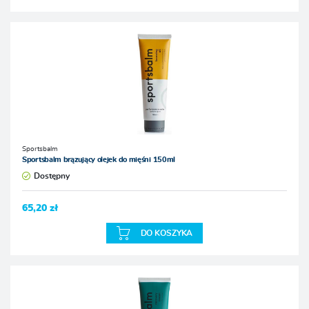
Sportsbalm
Sportsbalm brązujący olejek do mięśni 150ml
Dostępny
65,20 zł
DO KOSZYKA