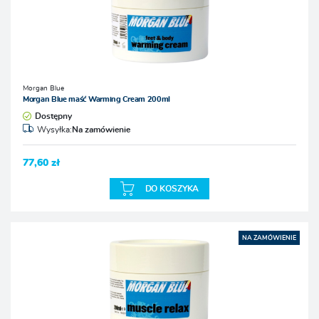
Morgan Blue
Morgan Blue maść Warming Cream 200ml
Dostępny
Wysyłka:
Na zamówienie
77,60 zł
DO KOSZYKA
NA ZAMÓWIENIE