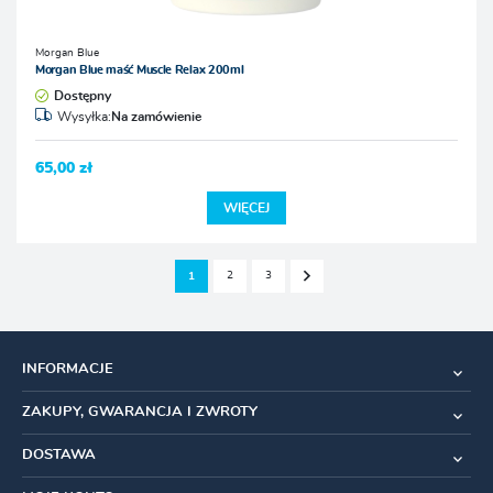
Morgan Blue
Morgan Blue maść Muscle Relax 200ml
Dostępny
Wysyłka:
Na zamówienie
65,00 zł
WIĘCEJ
2
3
1
INFORMACJE
ZAKUPY, GWARANCJA I ZWROTY
DOSTAWA