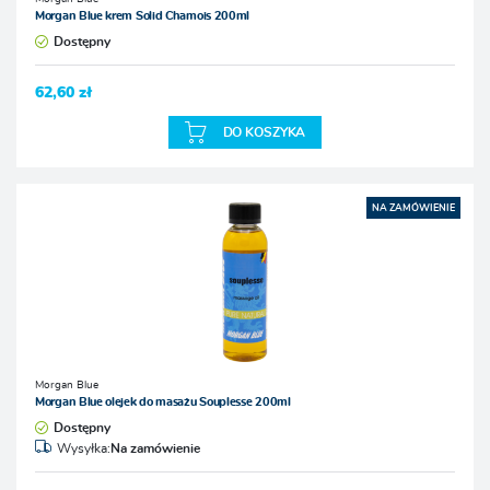
Morgan Blue krem Solid Chamois 200ml
Dostępny
62,60 zł
DO KOSZYKA
NA ZAMÓWIENIE
Morgan Blue
Morgan Blue olejek do masażu Souplesse 200ml
Dostępny
Wysyłka:
Na zamówienie