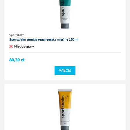
Sportsbalm
Sportsbalm emulsja regenerująca mięśnie 150ml
Niedostępny
80,30 zł
WIĘCEJ