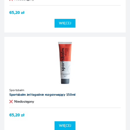
65,20 zł
WIĘCEJ
Sportsbalm
Sportsbalm żel łagodnie rozgrzewający 150ml
Niedostępny
65,20 zł
WIĘCEJ