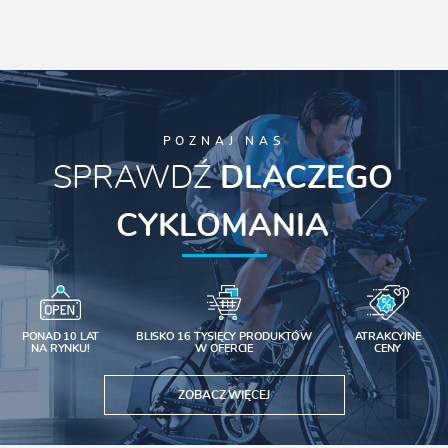
POZNAJ NAS
SPRAWDŹ
DLACZEGO
CYKLOMANIA
PONAD 10 LAT
BLISKO 16 TYSIĘCY PRODUKTÓW
ATRAKCYJNE
NA RYNKU!
W OFERCIE
CENY
ZOBACZ WIĘCEJ