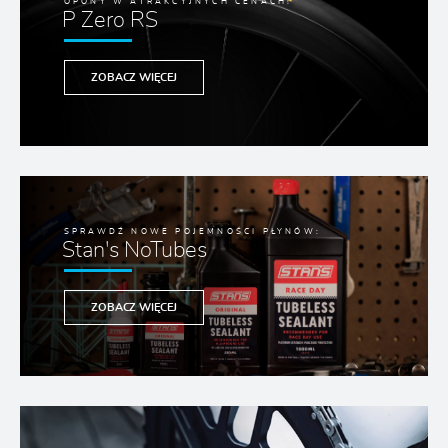
OPONY W ATRAKCYJNYCH CENACH!
P Zero RS
ZOBACZ WIĘCEJ
SPRAWDŹ NOWE POJEMNOŚCI PŁYNÓW:
Stan's NoTubes
ZOBACZ WIĘCEJ