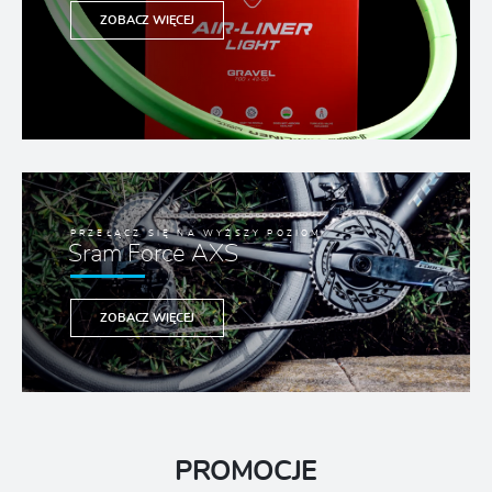
ZOBACZ WIĘCEJ
PRZEŁĄCZ SIĘ NA WYŻSZY POZIOM
Sram Force AXS
ZOBACZ WIĘCEJ
PROMOCJE