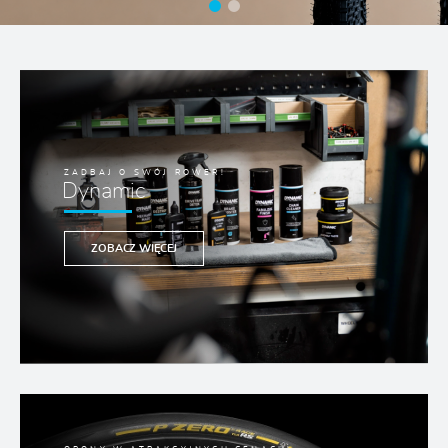
ZADBAJ O SWÓJ ROWER!
Dynamic
ZOBACZ WIĘCEJ