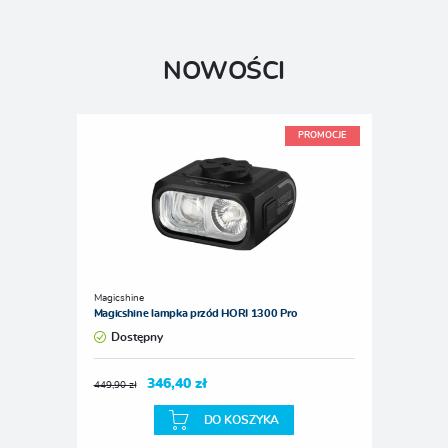
NOWOŚCI
PROMOCJE
Magicshine
Magicshine lampka przód HORI 1300 Pro
Dostępny
346,40 zł
449,90 zł
DO KOSZYKA