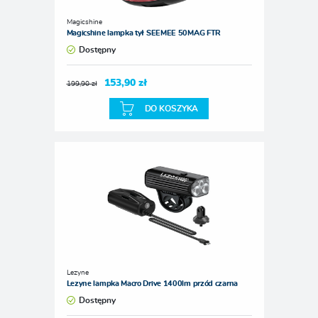
Magicshine
Magicshine lampka tył SEEMEE 50MAG FTR
Dostępny
153,90 zł
199,90 zł
DO KOSZYKA
Lezyne
Lezyne lampka Macro Drive 1400lm przód czarna
Dostępny