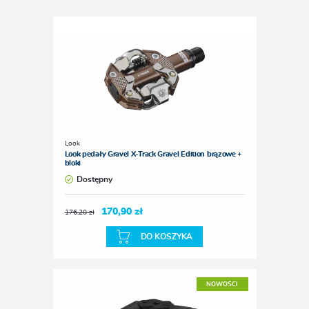
Look
Look pedały Gravel X-Track Gravel Edition brązowe +
bloki
Dostępny
170,90 zł
176,20 zł
DO KOSZYKA
NOWOŚCI