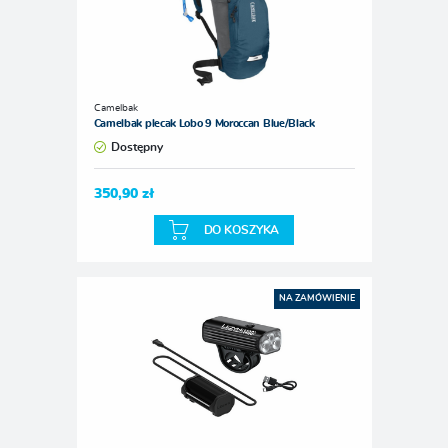
Camelbak
Camelbak plecak Lobo 9 Moroccan Blue/Black
Dostępny
350,90 zł
DO KOSZYKA
NA ZAMÓWIENIE