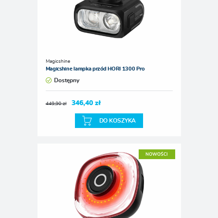
Magicshine
Magicshine lampka przód HORI 1300 Pro
Dostępny
346,40 zł
449,90 zł
DO KOSZYKA
NOWOŚCI