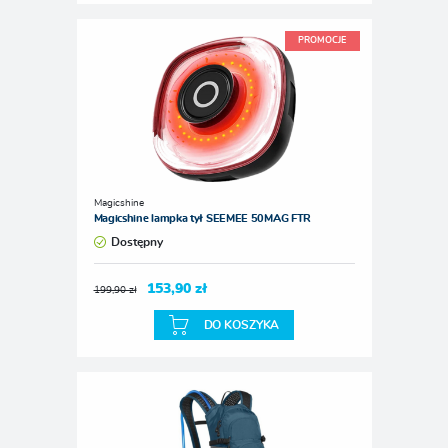
PROMOCJE
Magicshine
Magicshine lampka tył SEEMEE 50MAG FTR
Dostępny
153,90 zł
199,90 zł
DO KOSZYKA