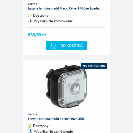
Lezyne
Lezyne lampka przód Macro Drive 1400lm Loaded
Dostępny
Wysyłka:
Na zamówienie
833,50 zł
DO KOSZYKA
NA ZAMÓWIENIE
Lezyne
Lezyne lampka przód Zecto² Drive 350
Dostępny
Wysyłka:
Na zamówienie