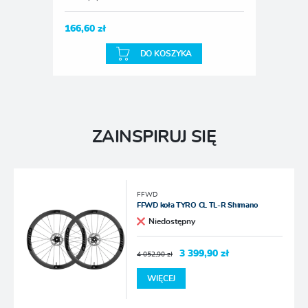
166,60 zł
DO KOSZYKA
ZAINSPIRUJ SIĘ
FFWD
FFWD koła TYRO CL TL-R Shimano
Niedostępny
3 399,90 zł
4 052,90 zł
WIĘCEJ