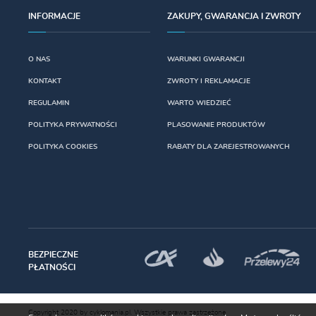
INFORMACJE
ZAKUPY, GWARANCJA I ZWROTY
O NAS
WARUNKI GWARANCJI
KONTAKT
ZWROTY I REKLAMACJE
REGULAMIN
WARTO WIEDZIEĆ
POLITYKA PRYWATNOŚCI
PLASOWANIE PRODUKTÓW
POLITYKA COOKIES
RABATY DLA ZAREJESTROWANYCH
BEZPIECZNE
PŁATNOŚCI
Copyright 2020 by cyklomania.pl. Wszystkie prawa zastrzeżone