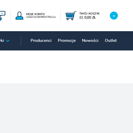
TWÓJ KOSZYK
MOJE KONTO
(0)
0,00 ZŁ
LOGOWANIE/REJESTRACJA
ki
Producenci
Promocje
Nowości
Outlet