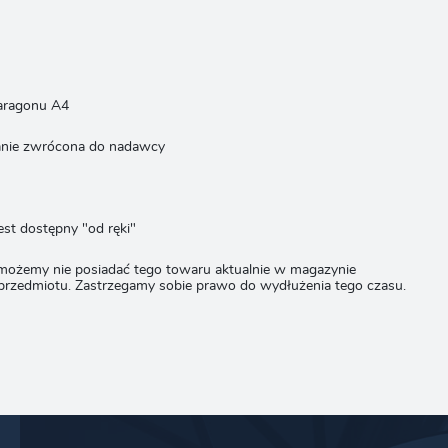
paragonu A4
stanie zwrócona do nadawcy
est dostępny "od ręki"
 możemy nie posiadać tego towaru aktualnie w magazynie
 przedmiotu. Zastrzegamy sobie prawo do wydłużenia tego czasu.