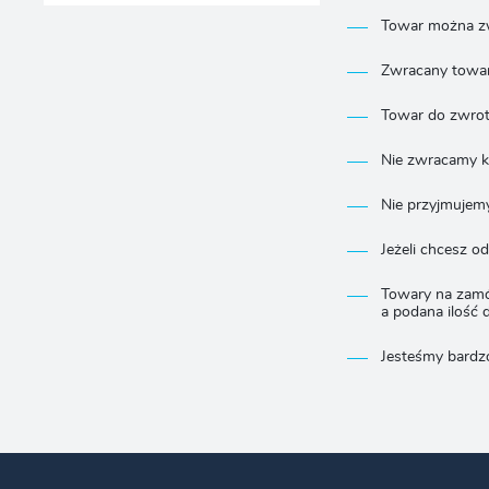
Towar można zw
Zwracany towar
Towar do zwrot
Nie zwracamy ko
Nie przyjmujem
Jeżeli chcesz o
Towary na zamó
a podana ilość 
Jesteśmy bardz