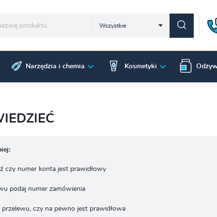
Wszystkie
Narzędzia i chemia
Kosmetyki
Odżyw
IEDZIEĆ
iej:
 czy numer konta jest prawidłowy
ewu podaj numer zamówienia
przelewu, czy na pewno jest prawidłowa