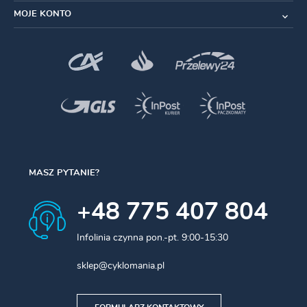
MOJE KONTO
MASZ PYTANIE?
+48 775 407 804
Infolinia czynna pon.-pt. 9:00-15:30
sklep@cyklomania.pl