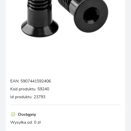
EAN:
5907441592406
Kod produktu:
59240
Id produktu:
23793
Dostępny
Wysyłka od:
0 zł