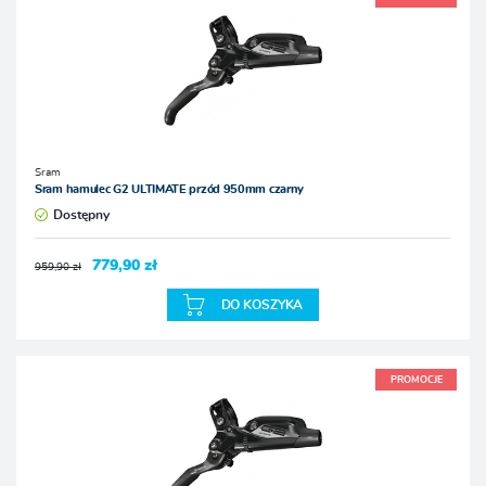
Sram
Sram hamulec G2 ULTIMATE przód 950mm czarny
Dostępny
779,90 zł
959,90 zł
DO KOSZYKA
PROMOCJE