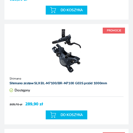
DO KOSZYKA
PROMOCJE
Shimano
Shimano zestaw SLX BL-M7100/BR-M7100 G03S przód 1000mm
Dostępny
289,90 zł
305,70 zł
DO KOSZYKA