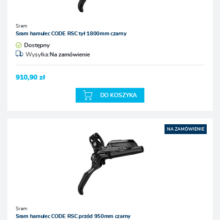
Sram
Sram hamulec CODE RSC tył 1800mm czarny
Dostępny
Wysyłka:
Na zamówienie
910,90 zł
DO KOSZYKA
NA ZAMÓWIENIE
Sram
Sram hamulec CODE RSC przód 950mm czarny