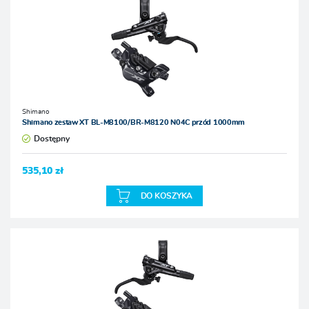
Shimano
Shimano zestaw XT BL-M8100/BR-M8120 N04C przód 1000mm
Dostępny
535,10 zł
DO KOSZYKA