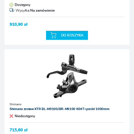
Dostępny
Wysyłka:
Na zamówienie
910,90 zł
DO KOSZYKA
Shimano
Shimano zestaw XTR BL-M9100/BR-M9100 K04Ti przód 1000mm
Niedostępny
715,60 zł