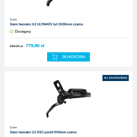
Sram
Sram hamulec G2 ULTIMATE tył 2000mm czarny
Dostępny
779,90 zł
959,90 zł
DO KOSZYKA
NA ZAMÓWIENIE
Sram
Sram hamulec G2 RSC przód 950mm czarny