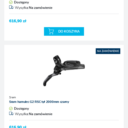
Dostępny
Wysyłka:
Na zamówienie
616,90 zł
DO KOSZYKA
NA ZAMÓWIENIE
Sram
Sram hamulec G2 RSC tył 2000mm czarny
Dostępny
Wysyłka:
Na zamówienie
616,90 zł