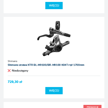
WIĘCEJ
Shimano
Shimano zestaw XTR BL-M9100/BR-M9100 K04Ti tył 1700mm
Niedostępny
729,30 zł
WIĘCEJ
PROMOCJE