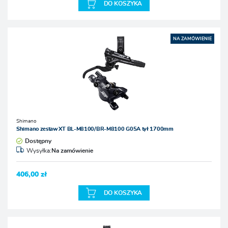
DO KOSZYKA
NA ZAMÓWIENIE
Shimano
Shimano zestaw XT BL-M8100/BR-M8100 G05A tył 1700mm
Dostępny
Wysyłka:
Na zamówienie
406,00 zł
DO KOSZYKA