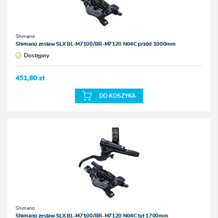
Shimano
Shimano zestaw SLX BL-M7100/BR-M7120 N04C przód 1000mm
Dostępny
451,80 zł
DO KOSZYKA
Shimano
Shimano zestaw SLX BL-M7100/BR-M7120 N04C tył 1700mm