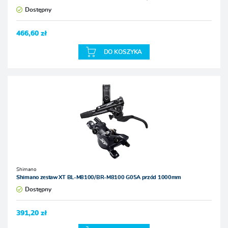
Dostępny
466,60 zł
DO KOSZYKA
Shimano
Shimano zestaw XT BL-M8100/BR-M8100 G05A przód 1000mm
Dostępny
391,20 zł