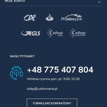
MOJE KONTO
MASZ PYTANIE?
+48 775 407 804
Infolinia czynna pon.-pt. 9:00-15:30
sklep@cyklomania.pl
FORMULARZ KONTAKTOWY