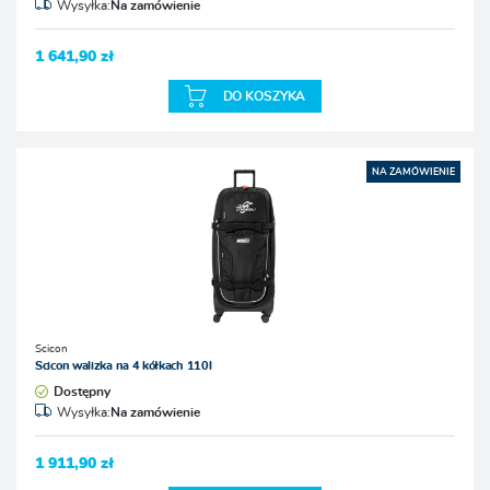
Wysyłka:
Na zamówienie
1 641,90 zł
DO KOSZYKA
NA ZAMÓWIENIE
Scicon
Scicon walizka na 4 kółkach 110l
Dostępny
Wysyłka:
Na zamówienie
1 911,90 zł