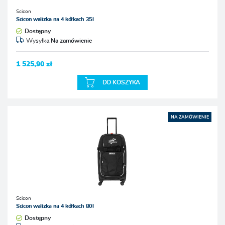
Scicon
Scicon walizka na 4 kółkach 35l
Dostępny
Wysyłka:
Na zamówienie
1 525,90 zł
DO KOSZYKA
NA ZAMÓWIENIE
Scicon
Scicon walizka na 4 kółkach 80l
Dostępny