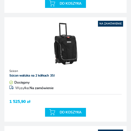
DO KOSZYKA
NA ZAMÓWIENIE
Scicon
Scicon walizka na 2 kółkach 35l
Dostępny
Wysyłka:
Na zamówienie
1 525,90 zł
DO KOSZYKA