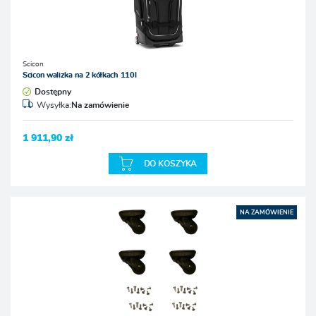
Scicon
Scicon walizka na 2 kółkach 110l
Dostępny
Wysyłka:
Na zamówienie
1 911,90 zł
DO KOSZYKA
NA ZAMÓWIENIE