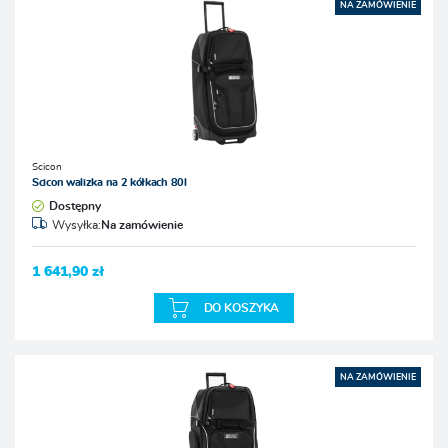
NA ZAMÓWIENIE
Scicon
Scicon walizka na 2 kółkach 80l
Dostępny
Wysyłka:
Na zamówienie
1 641,90 zł
DO KOSZYKA
NA ZAMÓWIENIE