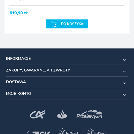
619,90 zł
DO KOSZYKA
INFORMACJE
ZAKUPY, GWARANCJA I ZWROTY
DOSTAWA
MOJE KONTO