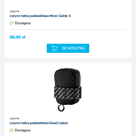
Lezyne
Lezyne torba podsiodłowa Micro Caddy S
Dostępny
88,00 zł
DO KOSZYKA
Lezyne
Lezyne torba podsiodłowa Road Caddy
Dostępny