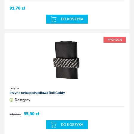
91,70 zł
DO KOSZYKA
PROMOCJE
Lezyne
Lezyne torba podsiodłowa Roll Caddy
Dostępny
55,90 zł
91,50 zł
DO KOSZYKA