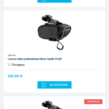
Lezyne
Lezyne torba podsiodłowa Micro Caddy M QR
Dostępny
121,10 zł
DO KOSZYKA
PROMOCJE