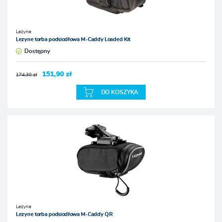
Lezyne
Lezyne torba podsiodłowa M-Caddy Loaded Kit
Dostępny
151,90 zł
174,30 zł
DO KOSZYKA
Lezyne
Lezyne torba podsiodłowa M-Caddy QR