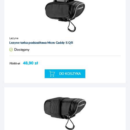
Lezyne
Lezyne torba podsiodłowa Micro Caddy S QR
Dostępny
48,90 zł
75,60 zł
DO KOSZYKA