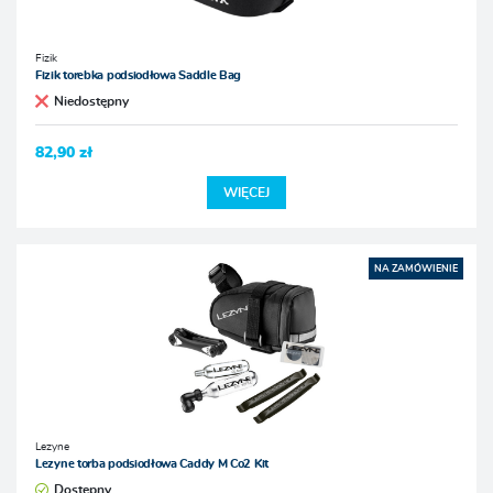
Fizik
Fizik torebka podsiodłowa Saddle Bag
Niedostępny
82,90 zł
WIĘCEJ
NA ZAMÓWIENIE
Lezyne
Lezyne torba podsiodłowa Caddy M Co2 Kit
Dostępny