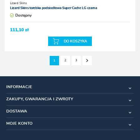
Lizard Skins
Lizard Skins torebka podsiodłowa Super Cache LG czarna
Dostępny
111,10 zł
DO KOSZYKA
2
3
1
INFORMACJE
ZAKUPY, GWARANCJA I ZWROTY
DOSTAWA
MOJE KONTO