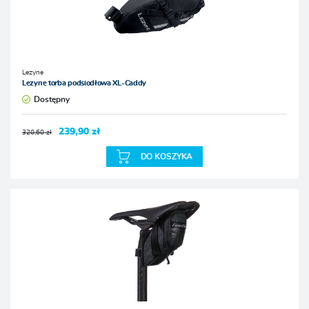
Lezyne
Lezyne torba podsiodłowa XL-Caddy
Dostępny
239,90 zł
320,60 zł
DO KOSZYKA