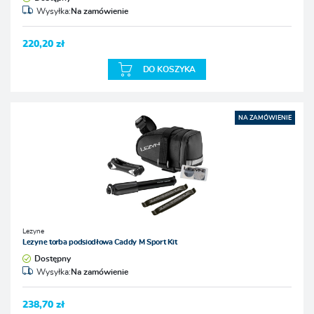
Wysyłka:
Na zamówienie
220,20 zł
DO KOSZYKA
NA ZAMÓWIENIE
Lezyne
Lezyne torba podsiodłowa Caddy M Sport Kit
Dostępny
Wysyłka:
Na zamówienie
238,70 zł