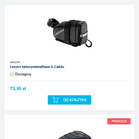
Lezyne
Lezyne torba podsiodłowa S-Caddy
Dostępny
73,30 zł
DO KOSZYKA
PROMOCJE