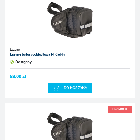
Lezyne
Lezyne torba podsiodłowa M-Caddy
Dostępny
88,00 zł
DO KOSZYKA
PROMOCJE