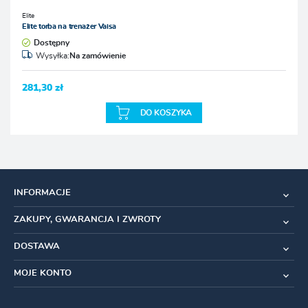
Elite
Elite torba na trenażer Vaisa
Dostępny
Wysyłka:
Na zamówienie
281,30 zł
DO KOSZYKA
INFORMACJE
ZAKUPY, GWARANCJA I ZWROTY
DOSTAWA
MOJE KONTO