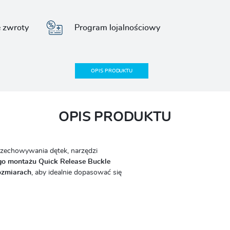
e zwroty
Program lojalnościowy
OPIS PRODUKTU
OPIS PRODUKTU
przechowywania dętek, narzędzi
go montażu Quick Release Buckle
ozmiarach
, aby idealnie dopasować się