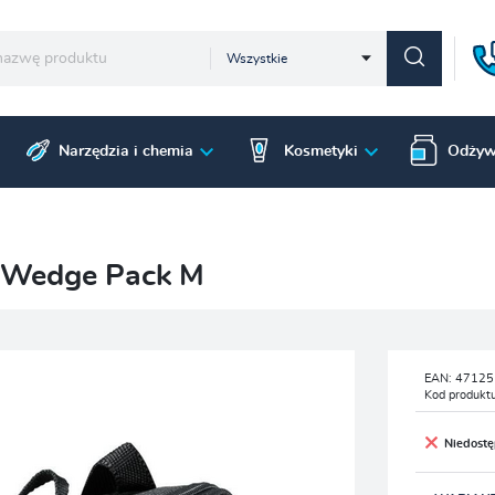
Wszystkie
Narzędzia i chemia
Kosmetyki
Odżyw
o Wedge Pack M
EAN:
47125
Kod produkt
Niedost