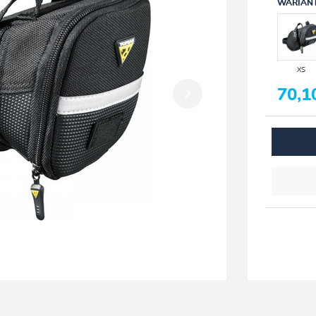
WARIAN
XS
70,1