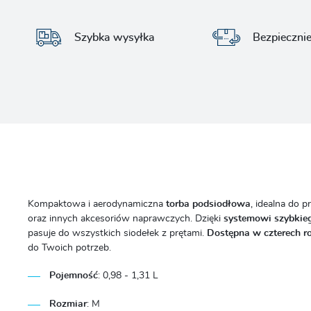
Szybka wysyłka
Bezpieczni
Kompaktowa i aerodynamiczna
torba podsiodłowa
, idealna do 
oraz innych akcesoriów naprawczych. Dzięki
systemowi szybkie
pasuje do wszystkich siodełek z prętami.
Dostępna w czterech r
do Twoich potrzeb.
Pojemność
: 0,98 - 1,31 L
Rozmiar
: M