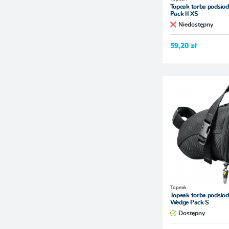
Topeak torba podsio
Pack II XS
Niedostępny
59,20 zł
Topeak
Topeak torba podsio
Wedge Pack S
Dostępny