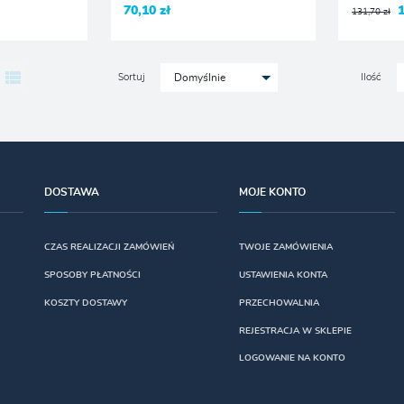
70,10 zł
131,70 zł
Sortuj
Ilość
Domyślnie
DOSTAWA
MOJE KONTO
CZAS REALIZACJI ZAMÓWIEŃ
TWOJE ZAMÓWIENIA
SPOSOBY PŁATNOŚCI
USTAWIENIA KONTA
KOSZTY DOSTAWY
PRZECHOWALNIA
REJESTRACJA W SKLEPIE
LOGOWANIE NA KONTO