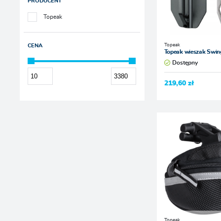
PRODUCENT
Topeak
Topeak
CENA
Topeak wieszak Swi
Dostępny
219,60 zł
Topeak