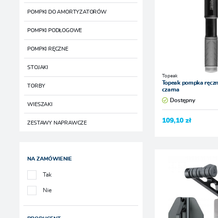
POMPKI DO AMORTYZATORÓW
POMPKI PODŁOGOWE
POMPKI RĘCZNE
STOJAKI
Topeak
Topeak pompka ręcz
TORBY
czarna
Dostępny
WIESZAKI
109,10 zł
ZESTAWY NAPRAWCZE
NA ZAMÓWIENIE
Tak
Nie