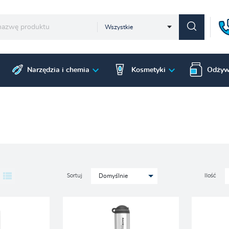
Wszystkie
Narzędzia i chemia
Kosmetyki
Odżyw
Sortuj
Ilość
Domyślnie