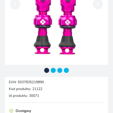
EAN:
5037835219890
Kod produktu:
21122
Id produktu:
30071
Dostępny