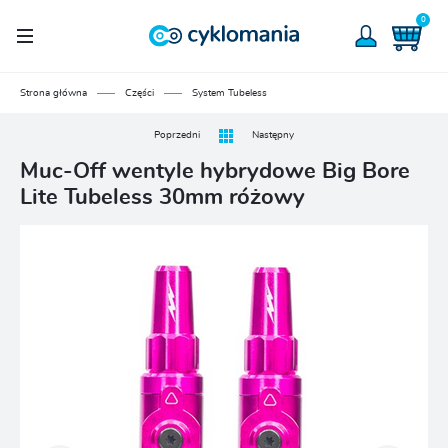
0
Strona główna
Części
System Tubeless
Poprzedni
Następny
Muc-Off wentyle hybrydowe Big Bore
Lite Tubeless 30mm różowy