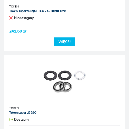
TOKEN
Token suport Ninja BB3724- BB90 Trek
Niedostępny
241,60 zł
WIĘCEJ
TOKEN
Token suport BB90
Dostępny