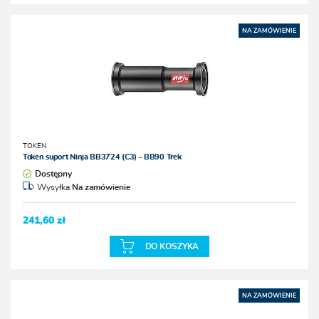
NA ZAMÓWIENIE
TOKEN
Token suport Ninja BB3724 (C3) - BB90 Trek
Dostępny
Wysyłka:
Na zamówienie
241,60 zł
DO KOSZYKA
NA ZAMÓWIENIE