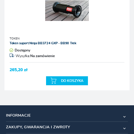
TOKEN
Token suport Ninja BB3724 GXP - BB90 Trek
Dostępny
Wysyłka:
Na zamówienie
265,20 zł
DO KOSZYKA
INFORMACJE
ZAKUPY, GWARANCJA I ZWROTY