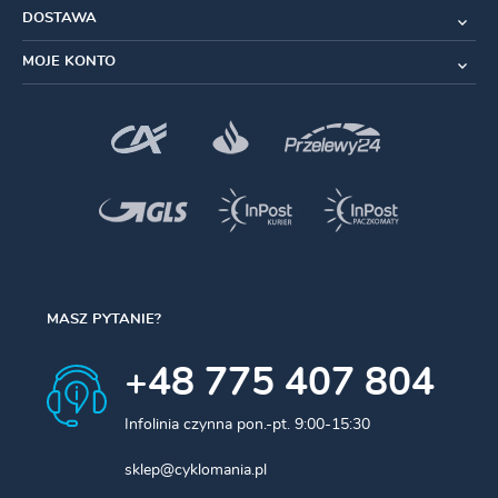
DOSTAWA
MOJE KONTO
MASZ PYTANIE?
+48 775 407 804
Infolinia czynna pon.-pt. 9:00-15:30
sklep@cyklomania.pl