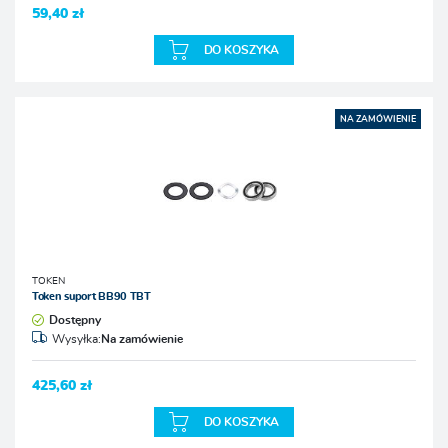
59,40 zł
DO KOSZYKA
NA ZAMÓWIENIE
TOKEN
Token suport BB90 TBT
Dostępny
Wysyłka:
Na zamówienie
425,60 zł
DO KOSZYKA