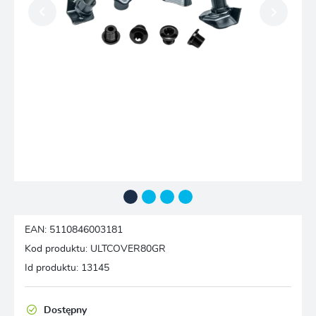
EAN:
5110846003181
Kod produktu:
ULTCOVER80GR
Id produktu:
13145
Dostępny