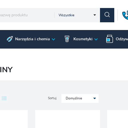
Wszystkie
Narzędzia i chemia
Kosmetyki
Odżyw
PINY
Sortuj
Domyślnie