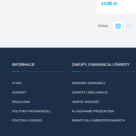
13,90 zł
Widok
INFORMACJE
ZAKUPY, GWARANCJA I ZWROTY
O NAS
WARUNKI GWARANCJI
KONTAKT
ZWROTY I REKLAMACJE
REGULAMIN
WARTO WIEDZIEĆ
POLITYKA PRYWATNOŚCI
PLASOWANIE PRODUKTÓW
POLITYKA COOKIES
RABATY DLA ZAREJESTROWANYCH