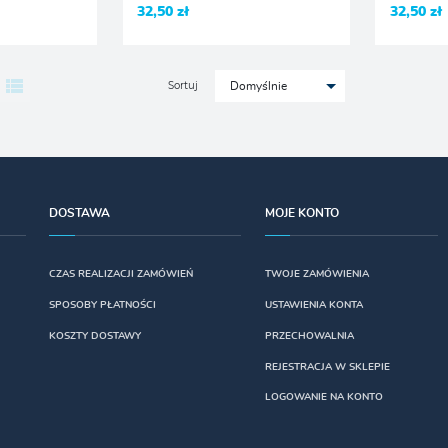
32,50 zł
32,50 zł
Sortuj
Domyślnie
DOSTAWA
MOJE KONTO
CZAS REALIZACJI ZAMÓWIEŃ
TWOJE ZAMÓWIENIA
SPOSOBY PŁATNOŚCI
USTAWIENIA KONTA
KOSZTY DOSTAWY
PRZECHOWALNIA
REJESTRACJA W SKLEPIE
LOGOWANIE NA KONTO