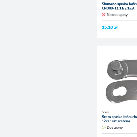
Shimano spinka łańc
CN900-11 11rz 1szt
Niedostępny
15,10 zł
Sram
Sram spinka łańcuc
12rz 1szt srebrna
Dostępny