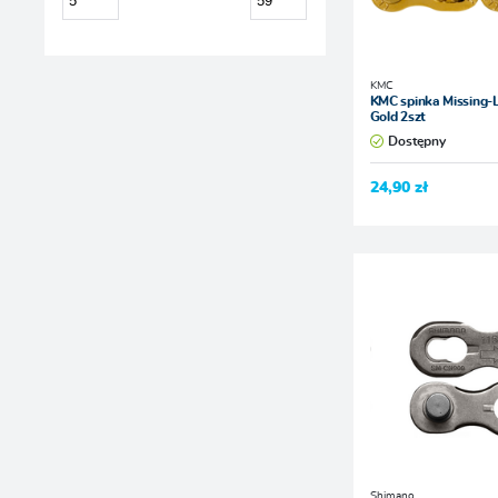
KMC
KMC spinka Missing-L
Gold 2szt
Dostępny
24,90 zł
Shimano