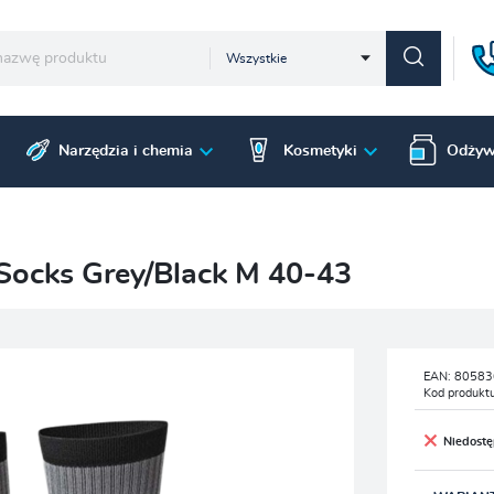
Wszystkie
Narzędzia i chemia
Kosmetyki
Odżyw
 Socks Grey/Black M 40-43
EAN:
80583
Kod produkt
Niedost