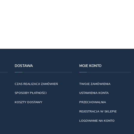
DOSTAWA
MOJE KONTO
CZAS REALIZACJI ZAMÓWIEŃ
TWOJE ZAMÓWIENIA
SPOSOBY PŁATNOŚCI
USTAWIENIA KONTA
KOSZTY DOSTAWY
PRZECHOWALNIA
REJESTRACJA W SKLEPIE
LOGOWANIE NA KONTO