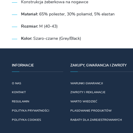
Konstrukcja żeberkowa na nogawce
Materiał:
65% poliester, 30% poliamid, 5% elastan
Rozmiar:
M (40-43)
Kolor:
Szaro-czarne (Grey/Black)
INFORMACJE
ZAKUPY, GWARANCJA I ZWROTY
O NAS
WARUNKI GWARANCJI
KONTAKT
ZWROTY I REKLAMACJE
REGULAMIN
WARTO WIEDZIEĆ
POLITYKA PRYWATNOŚCI
PLASOWANIE PRODUKTÓW
POLITYKA COOKIES
RABATY DLA ZAREJESTROWANYCH