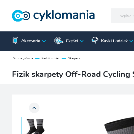
Akcesoria
Części
Kaski i odzież
Strona główna
Kaski i odzież
Skarpety
Fizik skarpety Off-Road Cycling