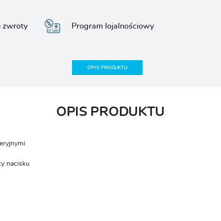
e zwroty
Program lojalnościowy
OPIS PRODUKTU
OPIS PRODUKTU
eryjnymi
ty nacisku