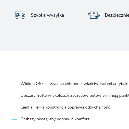
Szybka wysyłka
Bezpieczni
Włókna QSkin :
wysoce chłonne z właściwościami
antybakt
Obszary frotte w okolicach zaczepów butów eliminują punk
Cienka i lekka konstrukcja poprawia oddychalność
Grubszy obcas, aby poprawić komfort