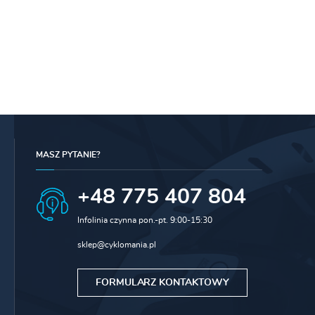
MASZ PYTANIE?
+48 775 407 804
Infolinia czynna pon.-pt. 9:00-15:30
sklep@cyklomania.pl
FORMULARZ KONTAKTOWY