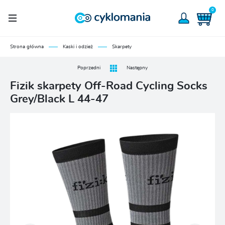
0
Strona główna
Kaski i odzież
Skarpety
Poprzedni
Następny
Fizik skarpety Off-Road Cycling Socks
Grey/Black L 44-47