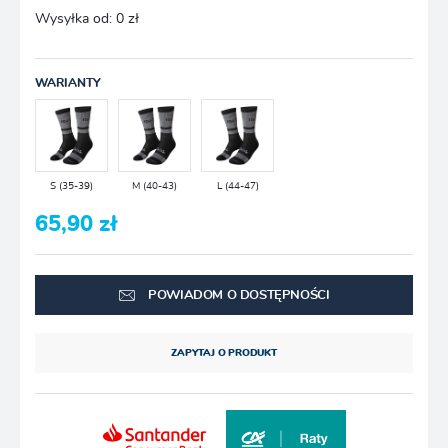
Wysyłka od:
0 zł
WARIANTY
S (35-39)
M (40-43)
L (44-47)
65,90 zł
POWIADOM O DOSTĘPNOŚCI
ZAPYTAJ O PRODUKT