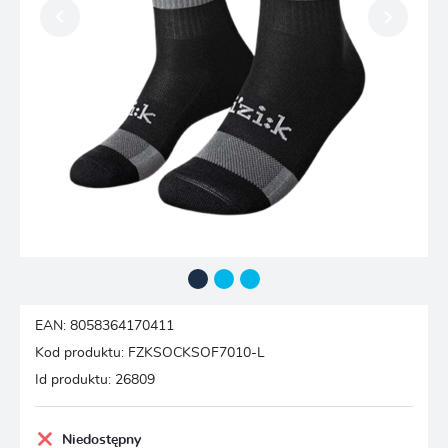
EAN:
8058364170411
Kod produktu:
FZKSOCKSOF7010-L
Id produktu:
26809
Niedostępny