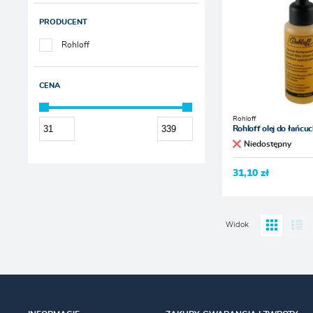
PRODUCENT
Rohloff
CENA
Rohloff
Rohloff olej do łańcu
Niedostępny
31,10 zł
Widok