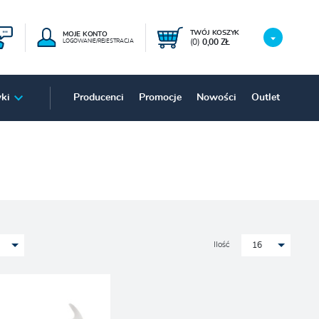
TWÓJ KOSZYK
MOJE KONTO
(0)
0,00 ZŁ
LOGOWANIE/REJESTRACJA
ki
Producenci
Promocje
Nowości
Outlet
Ilość
16