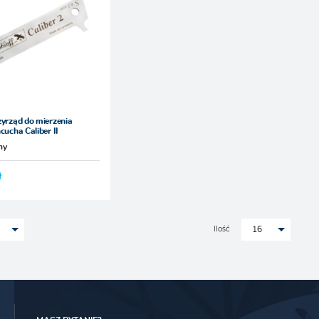
zyrząd do mierzenia
cucha Caliber II
ny
ł
Ilość
16