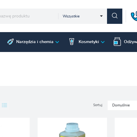
Wszystkie
Narzędzia i chemia
Kosmetyki
Odżyw
Sortuj
Domyślnie