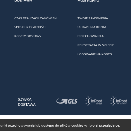
DOSTAWA
MOJE KONTO
CZAS REALIZACJI ZAMÓWIEŃ
TWOJE ZAMÓWIENIA
SPOSOBY PŁATNOŚCI
USTAWIENIA KONTA
KOSZTY DOSTAWY
PRZECHOWALNIA
REJESTRACJA W SKLEPIE
LOGOWANIE NA KONTO
SZYBKA
DOSTAWA
warunki przechowywania lub dostępu do plików cookies w Twojej przeglądarce.