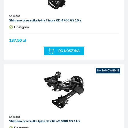
Shimano
Shimano przerzutka tylna Tiagra RD-4700 GS 10rz
Dostępny
137,50 zł
DO KOSZYKA
NA ZAMÓWIENIE
Shimano
Shimano przerzutka tylna SLX RD-M7000 GS 11rz