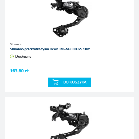
Shimano
Shimano przerzutka tylna Deore RD-M6000 GS 10rz
Dostępny
163,80 zł
DO KOSZYKA