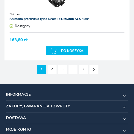
Shimano
Shimano przerzutka tylna Deore RD-M6000 SGS 10rz
Dostępny
163,80 zł
DO KOSZYKA
2
3
7
1
…
INFORMACJE
ZAKUPY, GWARANCJA I ZWROTY
DOSTAWA
MOJE KONTO