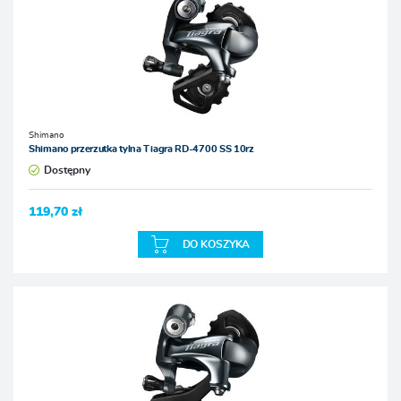
Shimano
Shimano przerzutka tylna Tiagra RD-4700 SS 10rz
Dostępny
119,70 zł
DO KOSZYKA