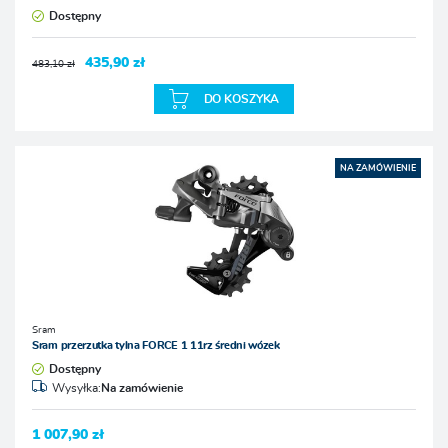
Dostępny
435,90 zł
483,10 zł
DO KOSZYKA
NA ZAMÓWIENIE
Sram
Sram przerzutka tylna FORCE 1 11rz średni wózek
Dostępny
Wysyłka:
Na zamówienie
1 007,90 zł