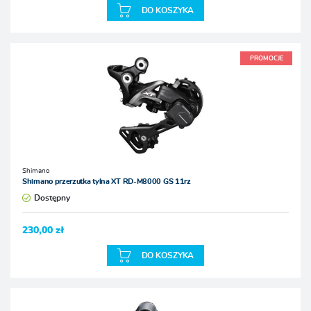
DO KOSZYKA
PROMOCJE
Shimano
Shimano przerzutka tylna XT RD-M8000 GS 11rz
Dostępny
230,00 zł
DO KOSZYKA