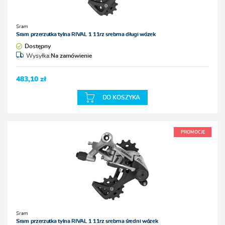
Sram
Sram przerzutka tylna RIVAL 1 11rz srebrna długi wózek
Dostępny
Wysyłka:
Na zamówienie
483,10 zł
DO KOSZYKA
PROMOCJE
Sram
Sram przerzutka tylna RIVAL 1 11rz srebrna średni wózek