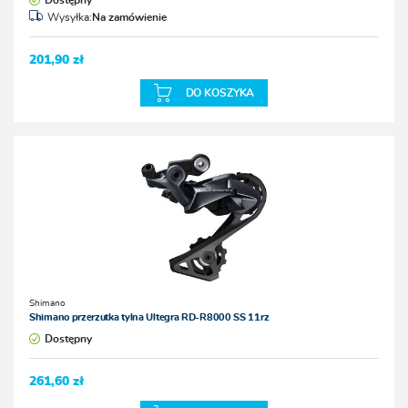
Dostępny
Wysyłka:
Na zamówienie
201,90 zł
DO KOSZYKA
Shimano
Shimano przerzutka tylna Ultegra RD-R8000 SS 11rz
Dostępny
261,60 zł