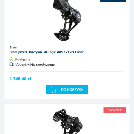
Sram
Sram przerzutka tylna GX Eagle AXS 1x12rz Lunar
Dostępny
Wysyłka:
Na zamówienie
1 346,40 zł
DO KOSZYKA
PROMOCJE