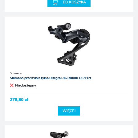
DO KOSZYKA
Shimano
Shimano przerzutka tylna Ultegra RD-R8000 GS 11rz
Niedostępny
278,80 zł
WIĘCEJ