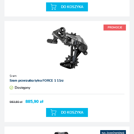
DO KOSZYKA
PROMOCJE
Sram
Sram przerzutka tylna FORCE 1 11rz
Dostępny
885,90 zł
983,80 zł
DO KOSZYKA
NA ZAMÓWIENIE