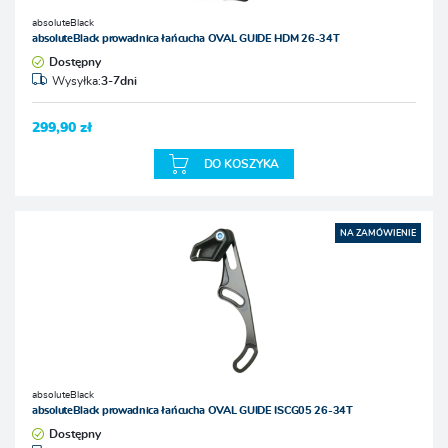
absoluteBlack
absoluteBlack prowadnica łańcucha OVAL GUIDE HDM 26-34T
Dostępny
Wysyłka:
3-7dni
299,90 zł
DO KOSZYKA
NA ZAMÓWIENIE
absoluteBlack
absoluteBlack prowadnica łańcucha OVAL GUIDE ISCG05 26-34T
Dostępny