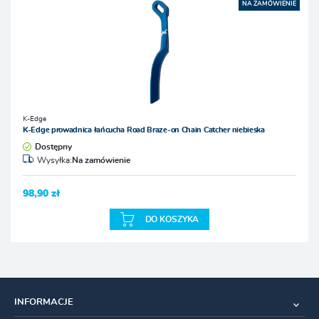
NA ZAMÓWIENIE
K-Edge
K-Edge prowadnica łańcucha Road Braze-on Chain Catcher niebieska
Dostępny
Wysyłka:
Na zamówienie
98,90 zł
DO KOSZYKA
INFORMACJE