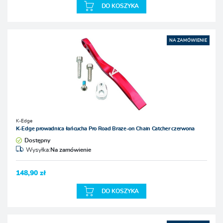
DO KOSZYKA
NA ZAMÓWIENIE
K-Edge
K-Edge prowadnica łańcucha Pro Road Braze-on Chain Catcher czerwona
Dostępny
Wysyłka:
Na zamówienie
148,90 zł
DO KOSZYKA