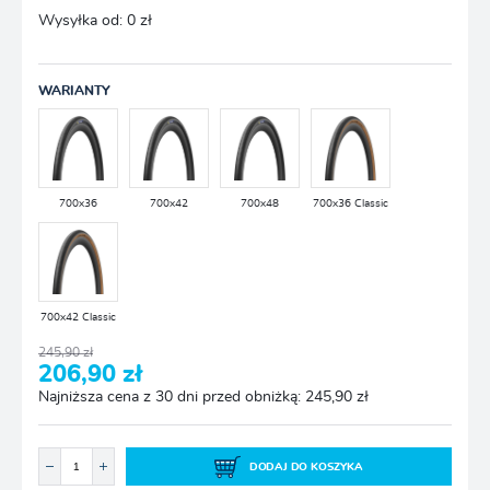
Wysyłka od:
0 zł
WARIANTY
700x36
700x42
700x48
700x36 Classic
700x42 Classic
245,90 zł
206,90 zł
Najniższa cena z 30 dni przed obniżką: 245,90 zł
DODAJ DO KOSZYKA