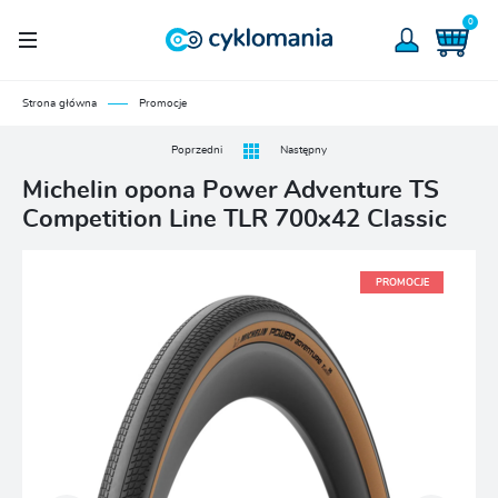
0
Strona główna
Promocje
Poprzedni
Następny
Michelin opona Power Adventure TS
Competition Line TLR 700x42 Classic
PROMOCJE