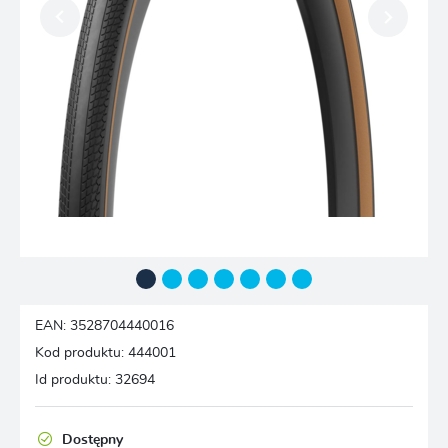
EAN:
3528704440016
Kod produktu:
444001
Id produktu:
32694
Dostępny