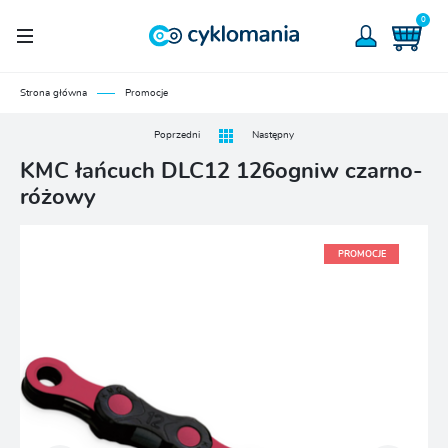
0
Strona główna
Promocje
Poprzedni
Następny
KMC łańcuch DLC12 126ogniw czarno-
różowy
PROMOCJE