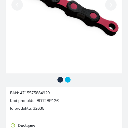
EAN:
4715575884929
Kod produktu:
BD12BP126
Id produktu:
32635
Dostępny