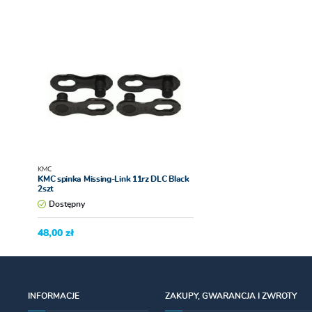
KMC
KMC spinka Missing-Link 11rz DLC Black
2szt
Dostępny
48,00 zł
INFORMACJE
ZAKUPY, GWARANCJA I ZWROTY