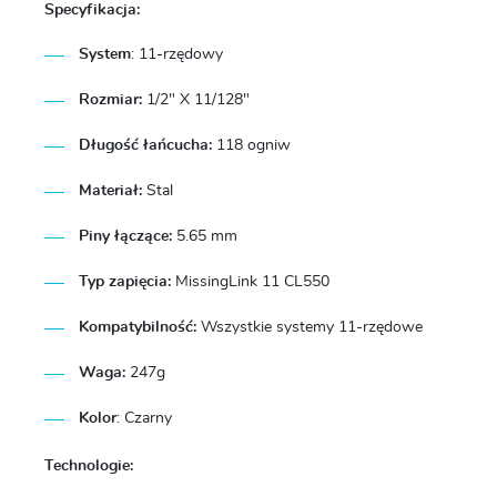
Specyfikacja:
System
:
11-rzędowy
Rozmiar:
1/2" X 11/128"
Długość łańcucha:
118 ogniw
Materiał:
Stal
Piny łączące:
5.65 mm
Typ zapięcia:
MissingLink 11 CL550
Kompatybilność:
Wszystkie systemy 11-rzędowe
Waga:
247g
Kolor
: Czarny
Technologie: