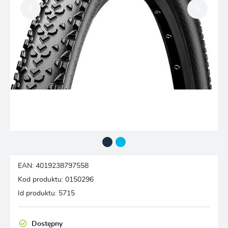
EAN:
4019238797558
Kod produktu:
0150296
Id produktu:
5715
Dostępny