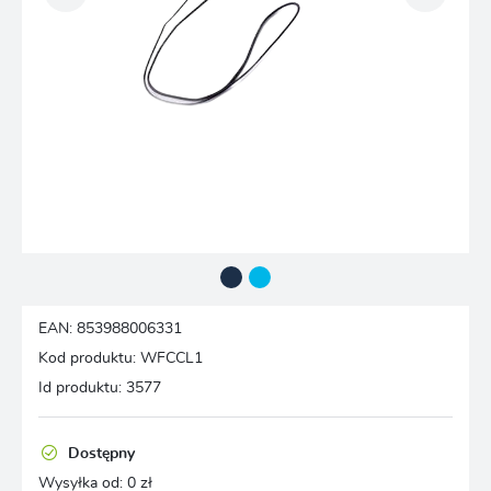
EAN:
853988006331
Kod produktu:
WFCCL1
Id produktu:
3577
Dostępny
Wysyłka od:
0 zł