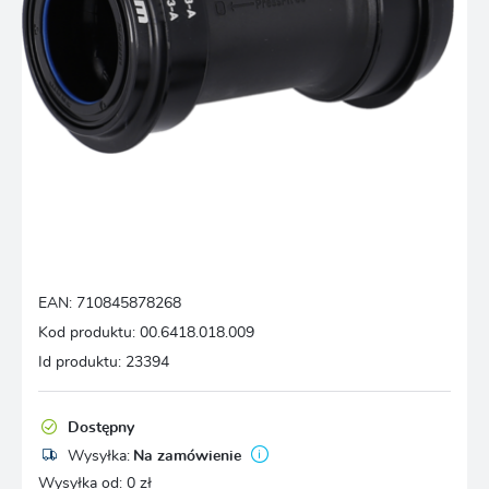
EAN:
710845878268
Kod produktu:
00.6418.018.009
Id produktu:
23394
Dostępny
Wysyłka:
Na zamówienie
Wysyłka od:
0 zł