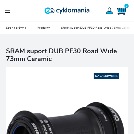
0
Strona główna
Produkty
SRAM suport DUB PF30 Road Wide 73mm Ceramic
SRAM suport DUB PF30 Road Wide
73mm Ceramic
NA ZAMÓWIENIE