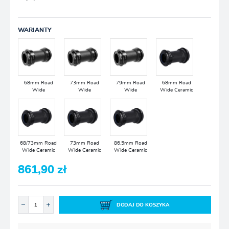
WARIANTY
68mm Road
73mm Road
79mm Road
68mm Road
Wide
Wide
Wide
Wide Ceramic
68/73mm Road
73mm Road
86.5mm Road
Wide Ceramic
Wide Ceramic
Wide Ceramic
861,90 zł
DODAJ DO KOSZYKA