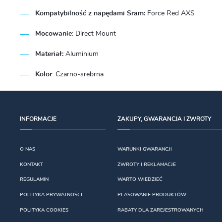
Kompatybilność z napędami Sram:
Force Red AXS
Mocowanie
: Direct Mount
Materiał:
Aluminium
Kolor
:
Czarno-srebrna
INFORMACJE
ZAKUPY, GWARANCJA I ZWROTY
O NAS
WARUNKI GWARANCJI
KONTAKT
ZWROTY I REKLAMACJE
REGULAMIN
WARTO WIEDZIEĆ
POLITYKA PRYWATNOŚCI
PLASOWANIE PRODUKTÓW
POLITYKA COOKIES
RABATY DLA ZAREJESTROWANYCH