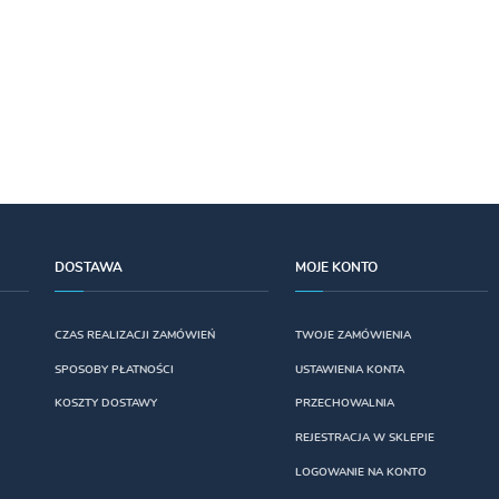
DOSTAWA
MOJE KONTO
CZAS REALIZACJI ZAMÓWIEŃ
TWOJE ZAMÓWIENIA
SPOSOBY PŁATNOŚCI
USTAWIENIA KONTA
KOSZTY DOSTAWY
PRZECHOWALNIA
REJESTRACJA W SKLEPIE
LOGOWANIE NA KONTO