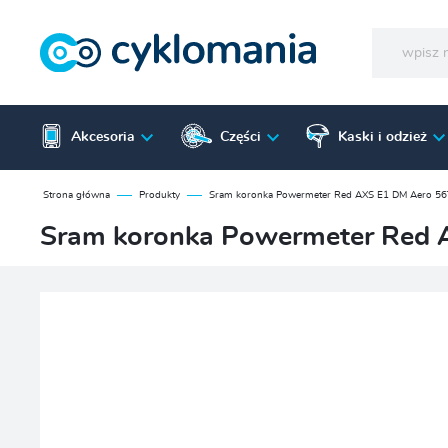
Akcesoria
Części
Kaski i odzież
Strona główna
Produkty
Sram koronka Powermeter Red AXS E1 DM Aero 56
Sram koronka Powermeter Red 