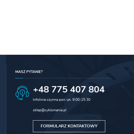
MASZ PYTANIE?
+48 775 407 804
Infolinia czynna pon.-pt. 9:00-15:30
sklep@cyklomania.pl
FORMULARZ KONTAKTOWY