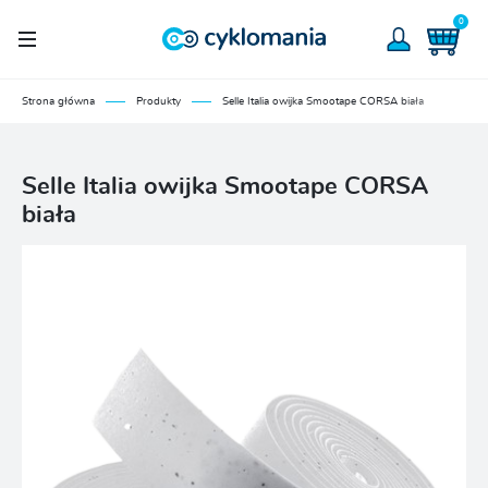
0
Strona główna
Produkty
Selle Italia owijka Smootape CORSA biała
Selle Italia owijka Smootape CORSA
biała