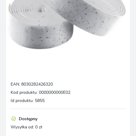
EAN:
8030282426320
Kod produktu:
0000000000E02
Id produktu:
5855
Dostępny
Wysyłka od:
0 zł