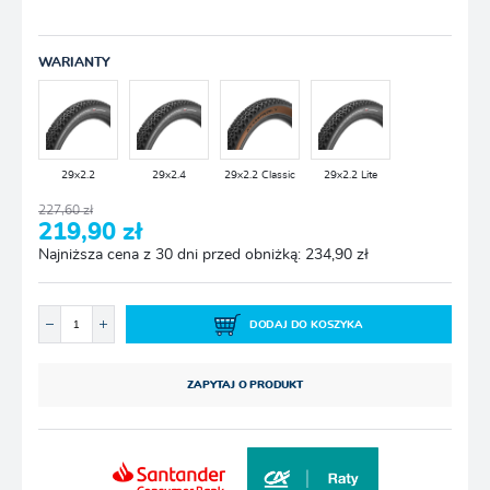
WARIANTY
29x2.2
29x2.4
29x2.2 Classic
29x2.2 Lite
227,60 zł
219,90 zł
Najniższa cena z 30 dni przed obniżką: 234,90 zł
DODAJ DO KOSZYKA
ZAPYTAJ O PRODUKT