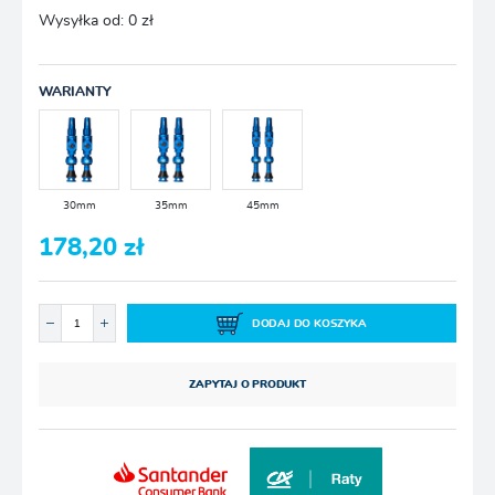
Wysyłka od:
0 zł
WARIANTY
30mm
35mm
45mm
178,20 zł
DODAJ DO KOSZYKA
ZAPYTAJ O PRODUKT