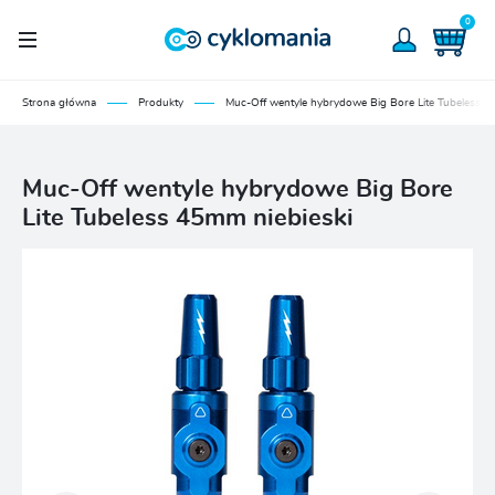
0
Strona główna
Produkty
Muc-Off wentyle hybrydowe Big Bore Lite Tubeless 4
Muc-Off wentyle hybrydowe Big Bore
Lite Tubeless 45mm niebieski