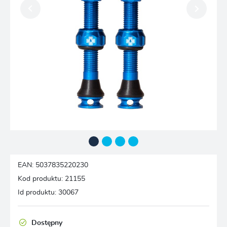
EAN:
5037835220230
Kod produktu:
21155
Id produktu:
30067
Dostępny