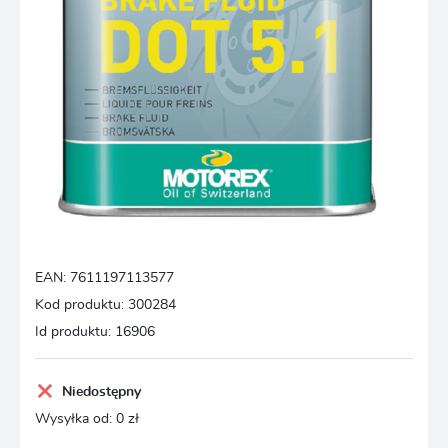
EAN:
7611197113577
Kod produktu:
300284
Id produktu:
16906
Niedostępny
Wysyłka od:
0 zł