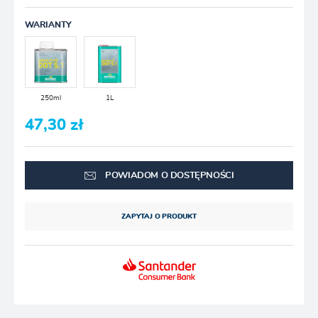
WARIANTY
250ml
1L
47,30 zł
POWIADOM O DOSTĘPNOŚCI
ZAPYTAJ O PRODUKT