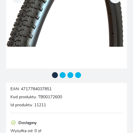
EAN:
4717784037851
Kod produktu:
TB00172600
Id produktu:
11211
Dostępny
Wysyłka od:
0 zł