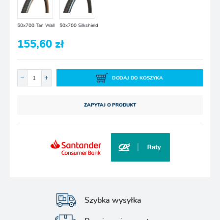
50x700 Tan Wall
50x700 Silkshield
155,60 zł
DODAJ DO KOSZYKA
ZAPYTAJ O PRODUKT
Szybka wysyłka