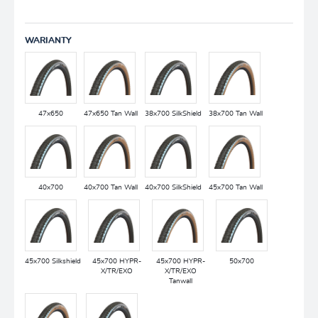
WARIANTY
47x650
47x650 Tan Wall
38x700 SilkShield
38x700 Tan Wall
40x700
40x700 Tan Wall
40x700 SilkShield
45x700 Tan Wall
45x700 Silkshield
45x700 HYPR-
45x700 HYPR-
50x700
X/TR/EXO
X/TR/EXO
Tanwall