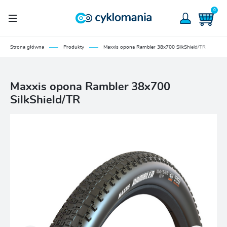
0
Strona główna
Produkty
Maxxis opona Rambler 38x700 SilkShield/TR
Maxxis opona Rambler 38x700
SilkShield/TR