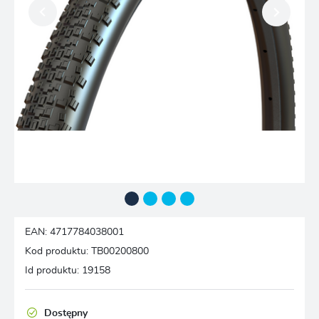
EAN:
4717784038001
Kod produktu:
TB00200800
Id produktu:
19158
Dostępny