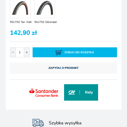
50x700 Tan Wall
50x700 Silkshield
142,90 zł
DODAJ DO KOSZYKA
ZAPYTAJ O PRODUKT
Szybka wysyłka