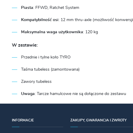
Piasta
:
FFWD, Ratchet System
Kompatybilność osi
:
12 mm thru-axle (możliwość konwersji
Maksymalna waga użytkownika
:
120 kg
W zestawie:
Przednie i tylne koło TYRO
Taśma tubeless (zamontowana)
Zawory tubeless
Uwaga
: Tarcze hamulcowe nie są dołączone do zestawu
INFORMACJE
ZAKUPY, GWARANCJA I ZWROTY