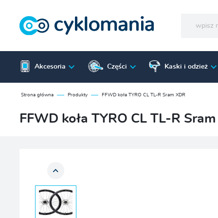
Akcesoria
Części
Kaski i odzież
Strona główna
Produkty
FFWD koła TYRO CL TL-R Sram XDR
FFWD koła TYRO CL TL-R Sram