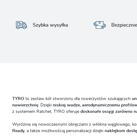
Szybka wysyłka
Bezpieczni
TYRO
to zestaw kół stworzony dla rowerzystów szukających
un
nawierzchnię
. Dzięki
niskiej wadze, aerodynamicznemu profilow
z systemem Ratchet, TYRO oferuje
doskonałe osiągi zarówno na
Wyróżnia się nowoczesnymi obręczami z włókna węglowego, ko
Ready
, a także możliwością personalizacji dzięki
naklejkom dost