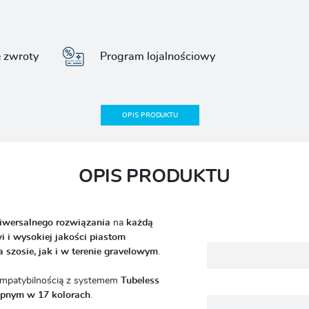
e zwroty
Program lojalnościowy
OPIS PRODUKTU
OPIS PRODUKTU
iwersalnego rozwiązania
na
każdą
i i wysokiej jakości piastom
 szosie, jak i w terenie gravelowym
.
mpatybilnością z systemem
Tubeless
ępnym w 17 kolorach
.