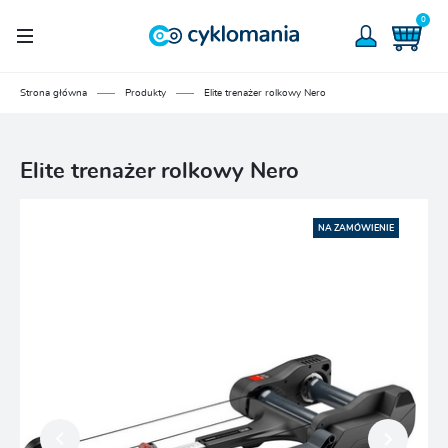
0
Strona główna
Produkty
Elite trenażer rolkowy Nero
Elite trenażer rolkowy Nero
NA ZAMÓWIENIE