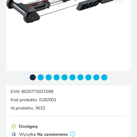
EAN:
8020775031599
Kod produktu:
0182001
Id produktu:
3633
Dostępny
Wysyłka:
Na zamówienie