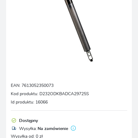
EAN:
7613052350073
Kod produktu:
D232ODKBADCA29725S
Id produktu:
16066
Dostępny
Wysyłka:
Na zamówienie
Wysyłka od:
0 zł