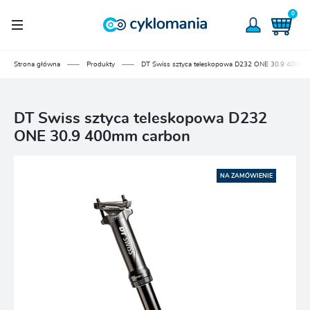
0
Strona główna
Produkty
DT Swiss sztyca teleskopowa D232 ONE 30.9 400m
DT Swiss sztyca teleskopowa D232
ONE 30.9 400mm carbon
NA ZAMÓWIENIE