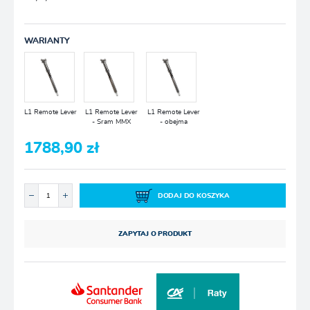
WARIANTY
L1 Remote Lever
L1 Remote Lever
L1 Remote Lever
- Sram MMX
- obejma
1788,90 zł
DODAJ DO KOSZYKA
ZAPYTAJ O PRODUKT