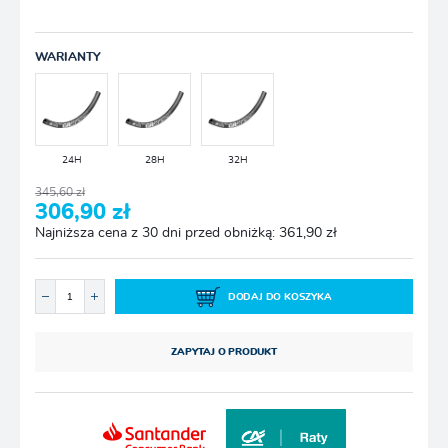
WARIANTY
24H
28H
32H
345,60 zł
306,90 zł
Najniższa cena z 30 dni przed obniżką: 361,90 zł
DODAJ DO KOSZYKA
ZAPYTAJ O PRODUKT