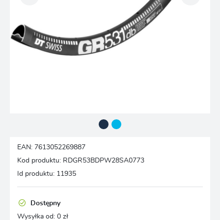
EAN:
7613052269887
Kod produktu:
RDGR53BDPW28SA0773
Id produktu:
11935
Dostępny
Wysyłka od:
0 zł