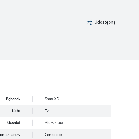
Udostępnij
Bębenek
Sram XD
Koło
Tył
Materiał
Aluminium
ontaż tarczy
Centerlock