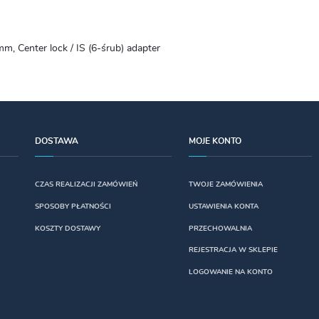
, Center lock / IS (6-śrub) adapter
DOSTAWA
MOJE KONTO
CZAS REALIZACJI ZAMÓWIEŃ
TWOJE ZAMÓWIENIA
SPOSOBY PŁATNOŚCI
USTAWIENIA KONTA
KOSZTY DOSTAWY
PRZECHOWALNIA
REJESTRACJA W SKLEPIE
LOGOWANIE NA KONTO