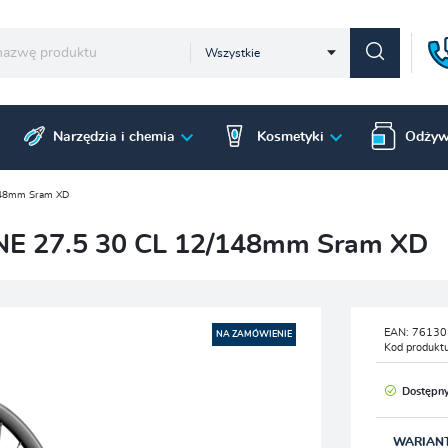
Wszystkie
Narzędzia i chemia
Kosmetyki
Odżyw
/148mm Sram XD
INE 27.5 30 CL 12/148mm Sram XD
EAN:
76130
NA ZAMÓWIENIE
Kod produkt
Dostępn
WARIAN