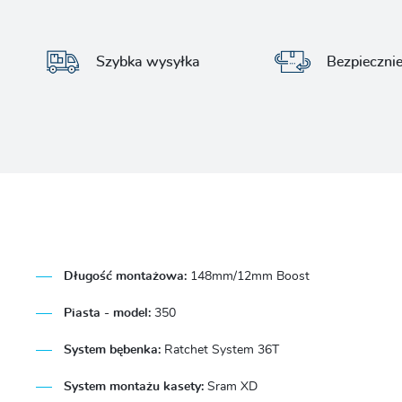
Szybka wysyłka
Bezpieczni
Długość montażowa:
148mm/12mm Boost
Piasta - model:
350
System bębenka:
Ratchet System 36T
System montażu kasety:
Sram XD