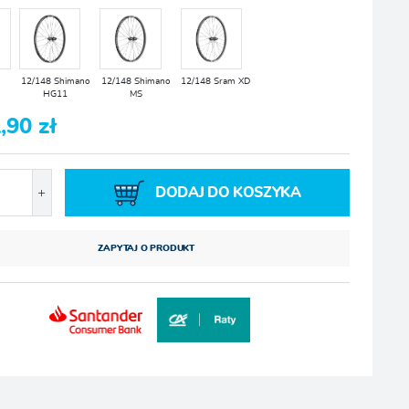
12/148 Shimano
12/148 Shimano
12/148 Sram XD
HG11
MS
,90 zł
DODAJ DO KOSZYKA
ZAPYTAJ O PRODUKT