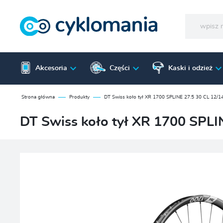
Akcesoria
Części
Kaski i odzież
Strona główna
Produkty
DT Swiss koło tył XR 1700 SPLINE 27.5 30 CL 12
DT Swiss koło tył XR 1700 SPL