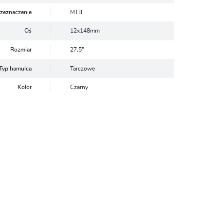
rzeznaczenie
MTB
Oś
12x148mm
Rozmiar
27,5”
Typ hamulca
Tarczowe
Kolor
Czarny