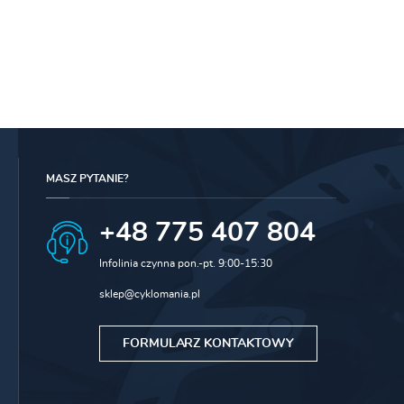
MASZ PYTANIE?
+48 775 407 804
Infolinia czynna pon.-pt. 9:00-15:30
sklep@cyklomania.pl
FORMULARZ KONTAKTOWY