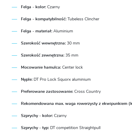
Felga - kolor:
Czarny
Felga - kompatybilność:
Tubeless Clincher
Felga - materiał:
Aluminium
Szerokość wewnętrzna:
30 mm
Szerokość zewnętrzna:
35 mm
Mocowanie hamulca:
Center lock
Nyple:
DT Pro Lock Squorx aluminium
Preferowane zastosowanie:
Cross Country
Rekomendowana max. waga rowerzysty z ekwipunkiem (k
Szprychy - kolor:
Czarny
Szprychy - typ:
DT competition Straightpull