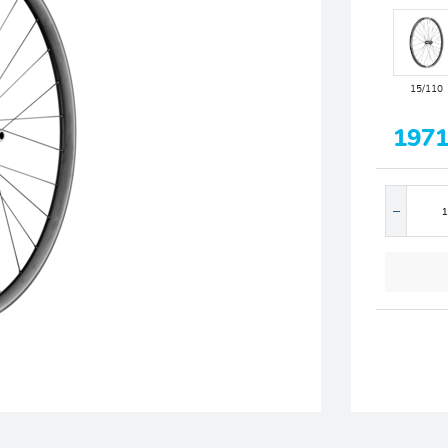
15/110
1971