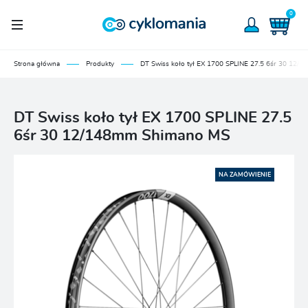
0
Strona główna
Produkty
DT Swiss koło tył EX 1700 SPLINE 27.5 6śr 30 12
DT Swiss koło tył EX 1700 SPLINE 27.5
6śr 30 12/148mm Shimano MS
NA ZAMÓWIENIE