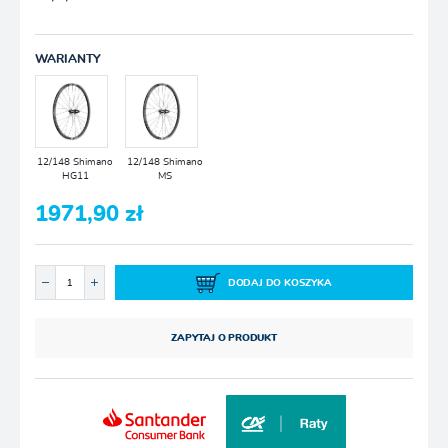
WARIANTY
12/148 Shimano
12/148 Shimano
HG11
MS
1971,90 zł
DODAJ DO KOSZYKA
ZAPYTAJ O PRODUKT