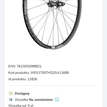
EAN:
7613052098821
Kod produktu:
WEX1700THD2SA11689
Id produktu:
11826
Dostępny
Wysyłka:
Na zamówienie
Wysyłka od:
0 zł