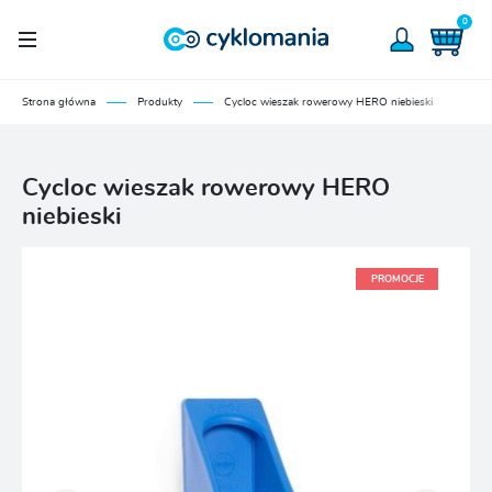
0
Strona główna
Produkty
Cycloc wieszak rowerowy HERO niebieski
Cycloc wieszak rowerowy HERO
niebieski
PROMOCJE