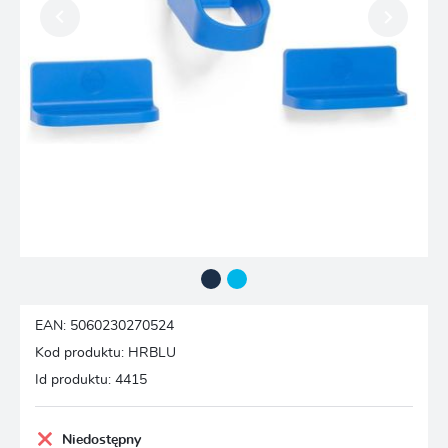
EAN:
5060230270524
Kod produktu:
HRBLU
Id produktu:
4415
Niedostępny