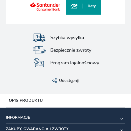
Szybka wysyłka
Bezpiecznie zwroty
Program lojalnościowy
Udostępnij
OPIS PRODUKTU
Minimalistyczny wieszak do poziomego
INFORMACJE
przechowywania roweru.
ZAKUPY, GWARANCJA I ZWROTY