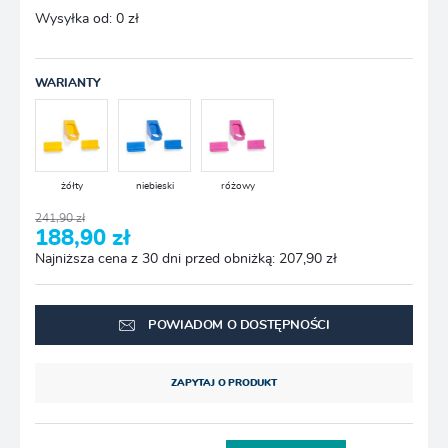
Wysyłka od:
0 zł
WARIANTY
żółty
niebieski
różowy
241,90 zł
188,90 zł
Najniższa cena z 30 dni przed obniżką: 207,90 zł
POWIADOM O DOSTĘPNOŚCI
ZAPYTAJ O PRODUKT