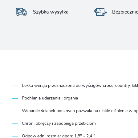
Szybka wysyłka
Bezpieczni
Lekka wersja przeznaczona do wyścigów cross-country, lekki
Pochłania uderzenia i drgania
Wsparcie ścianek bocznych pozwala na niskie ciśnienie w 
Chroni obręczy i zapobiega przebiciom
Odpowiedni rozmiar opon: 1,8" - 2,4 "