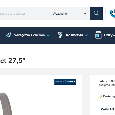
Wszystkie
Narzędzia i chemia
Kosmetyki
Odżyw
et 27,5"
EAN:
70182
NA ZAMÓWIENIE
Kod produkt
Dostępn
WARIAN