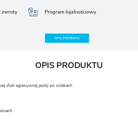
e zwroty
Program lojalnościowy
OPIS PRODUKTU
OPIS PRODUKTU
ej i/lub agresywnej jazdy po szlakach
oponach