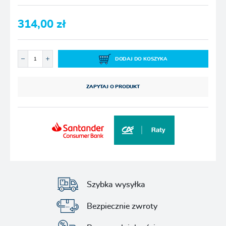
314,00 zł
DODAJ DO KOSZYKA
ZAPYTAJ O PRODUKT
Szybka wysyłka
Bezpiecznie zwroty