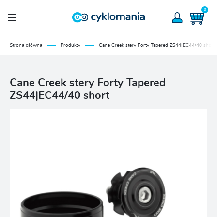
0
Strona główna
Produkty
Cane Creek stery Forty Tapered ZS44|EC44/40 short
Cane Creek stery Forty Tapered
ZS44|EC44/40 short