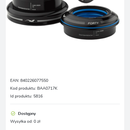
EAN:
840226077550
Kod produktu:
BAA0717K
Id produktu:
5816
Dostępny
Wysyłka od:
0 zł