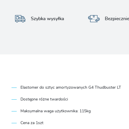
Szybka wysyłka
Bezpieczni
Elastomer do sztyc amortyzowanych G4 Thudbuster LT
Dostępne różne twardości
Maksymalna waga użytkownika: 115kg
Cena za 1szt