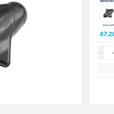
WARIAN
Extra Sof
67,2