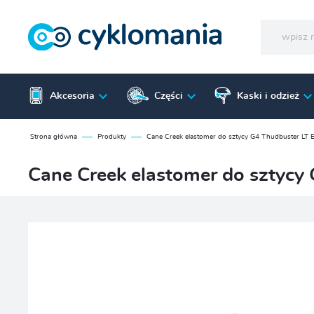
Akcesoria
Części
Kaski i odzież
Strona główna
Produkty
Cane Creek elastomer do sztycy G4 Thudbuster LT E
Cane Creek elastomer do sztycy 