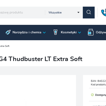
Wszystkie
Narzędzia i chemia
Kosmetyki
Odżyw
xtra Soft
G4 Thudbuster LT Extra Soft
EAN:
84022
Kod produkt
Dostępn