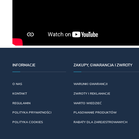
INFORMACJE
ZAKUPY, GWARANCJA I ZWROTY
O NAS
WARUNKI GWARANCJI
KONTAKT
ZWROTY I REKLAMACJE
REGULAMIN
WARTO WIEDZIEĆ
POLITYKA PRYWATNOŚCI
PLASOWANIE PRODUKTÓW
POLITYKA COOKIES
RABATY DLA ZAREJESTROWANYCH