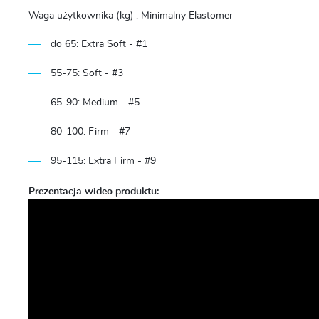
Waga użytkownika (kg) : Minimalny Elastomer
do 65: Extra Soft - #1
55-75: Soft - #3
65-90: Medium - #5
80-100: Firm - #7
95-115: Extra Firm - #9
Prezentacja wideo produktu: