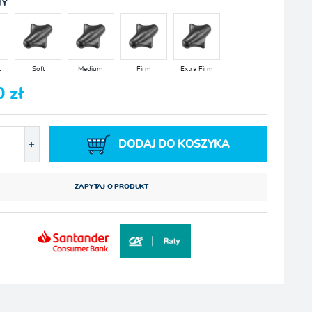
TY
t
Soft
Medium
Firm
Extra Firm
0 zł
DODAJ DO KOSZYKA
ZAPYTAJ O PRODUKT