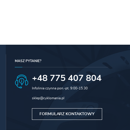
MASZ PYTANIE?
+48 775 407 804
Infolinia czynna pon.-pt. 9:00-15:30
sklep@cyklomania.pl
FORMULARZ KONTAKTOWY