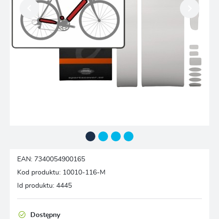
EAN:
7340054900165
Kod produktu:
10010-116-M
Id produktu:
4445
Dostępny