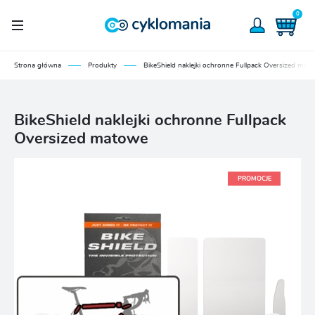
0
Strona główna
Produkty
BikeShield naklejki ochronne Fullpack Oversized mat
BikeShield naklejki ochronne Fullpack
Oversized matowe
PROMOCJE