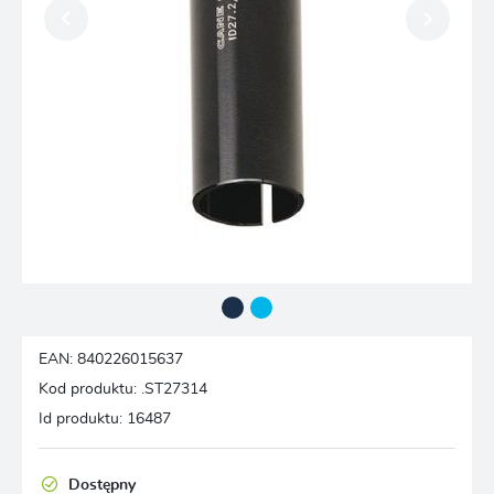
EAN:
840226015637
Kod produktu:
.ST27314
Id produktu:
16487
Dostępny