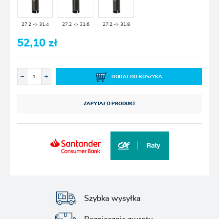
27.2 -> 31.4
27.2 -> 31.6
27.2 -> 31.8
52,10 zł
DODAJ DO KOSZYKA
ZAPYTAJ O PRODUKT
Szybka wysyłka