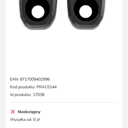
EAN:
8717009402996
Kod produktu:
PRAC0144
Id produktu:
17038
Niedostępny
Wysyłka od:
0 zł