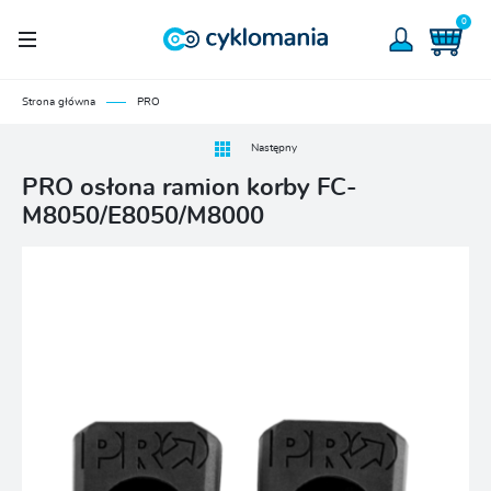
0
Strona główna
PRO
Następny
PRO osłona ramion korby FC-
M8050/E8050/M8000