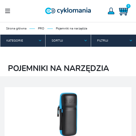
0
Strona główna
PRO
Pojemniki na narzędzia
KATEGORIE
SORTUJ
FILTRUJ
POJEMNIKI NA NARZĘDZIA