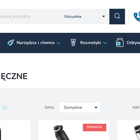
Wszystkie
Narzędzia i chemia
Kosmetyki
Odżyw
RĘCZNE
Sortuj
Ilość
Domyślnie
PROMOCJE