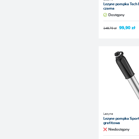
Lezyne pompka Tech 
czarna
Dostępny
99,90 zł
148,70 zł
Lezyne
Lezyne pompka Sport
grafitowa
Niedostępny