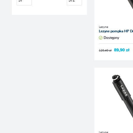
Lezyne
Lezyne pompka HP Dr
Dostępny
89,90 zł
120,40 zł
Lezyne