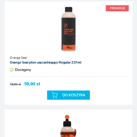
PROMOCJE
Orange Seal
Orange Seal płyn uszczelniający Regular 237ml
Dostępny
59,90 zł
78,50 zł
DO KOSZYKA