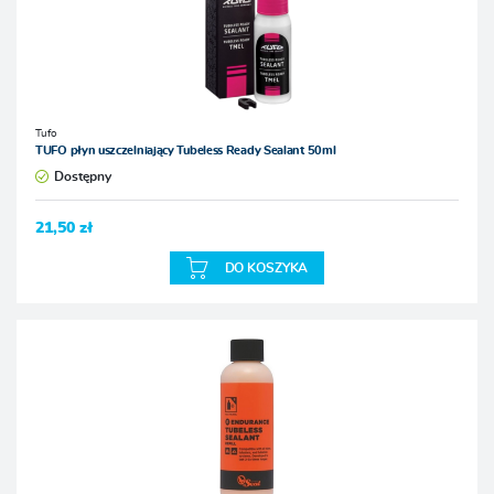
Tufo
TUFO płyn uszczelniający Tubeless Ready Sealant 50ml
Dostępny
21,50 zł
DO KOSZYKA