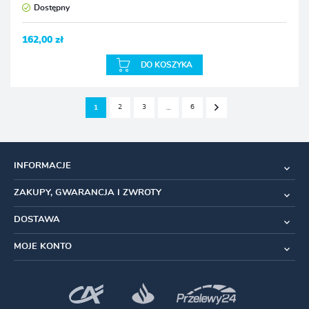
Dostępny
162,00 zł
DO KOSZYKA
2
3
6
1
…
INFORMACJE
ZAKUPY, GWARANCJA I ZWROTY
DOSTAWA
MOJE KONTO