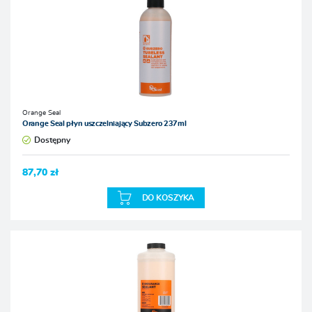
Orange Seal
Orange Seal płyn uszczelniający Subzero 237ml
Dostępny
87,70 zł
DO KOSZYKA