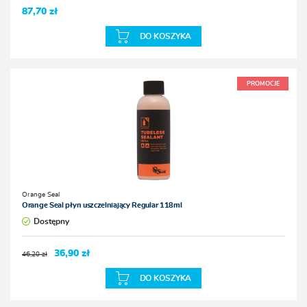
87,70 zł
DO KOSZYKA
PROMOCJE
Orange Seal
Orange Seal płyn uszczelniający Regular 118ml
Dostępny
36,90 zł
46,20 zł
DO KOSZYKA