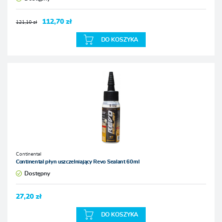
112,70 zł
121,10 zł
DO KOSZYKA
Continental
Continental płyn uszczelniający Revo Sealant 60ml
Dostępny
27,20 zł
DO KOSZYKA