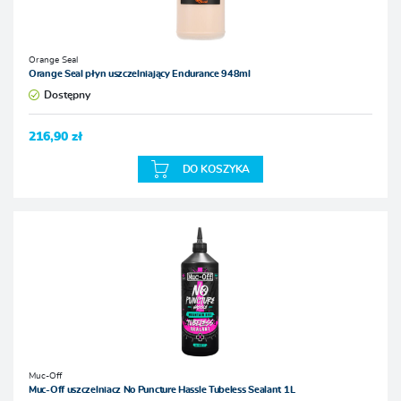
Orange Seal
Orange Seal płyn uszczelniający Endurance 948ml
Dostępny
216,90 zł
DO KOSZYKA
Muc-Off
Muc-Off uszczelniacz No Puncture Hassle Tubeless Sealant 1L