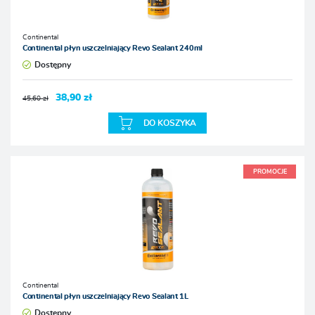
Continental
Continental płyn uszczelniający Revo Sealant 240ml
Dostępny
38,90 zł
45,60 zł
DO KOSZYKA
PROMOCJE
Continental
Continental płyn uszczelniający Revo Sealant 1L
Dostępny